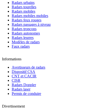
Radars urbains
Radars tourelles
Radars mobiles
Radars mobiles mobiles
Radars feux rouges
Radars passages à niveau
Radars tronçons
Radars autonomes
Radars leurres
Modèles de radars
Faux radars
Informations
Avertisseurs de radars
Dispositif CSA
CNT et CACIR
CISR
Radars Doppler
Radars laser
Permis de conduire
Divertissement