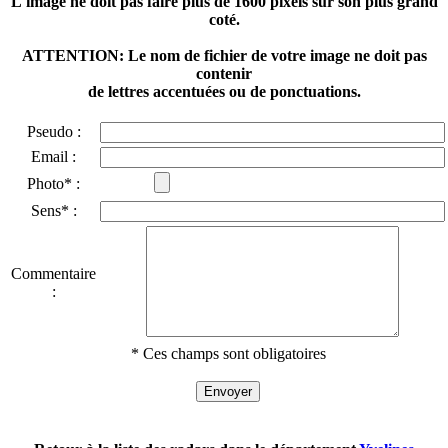
L'image ne doit pas faire plus de 1600 pixels sur son plus grand
coté.
ATTENTION: Le nom de fichier de votre image ne doit pas
contenir
de lettres accentuées ou de ponctuations.
Pseudo :
Email :
Photo* :
Sens* :
Commentaire
:
* Ces champs sont obligatoires