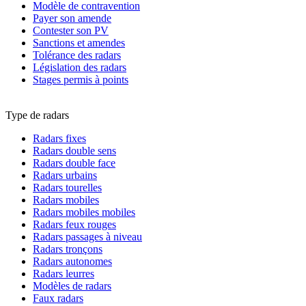
Modèle de contravention
Payer son amende
Contester son PV
Sanctions et amendes
Tolérance des radars
Législation des radars
Stages permis à points
Type de radars
Radars fixes
Radars double sens
Radars double face
Radars urbains
Radars tourelles
Radars mobiles
Radars mobiles mobiles
Radars feux rouges
Radars passages à niveau
Radars tronçons
Radars autonomes
Radars leurres
Modèles de radars
Faux radars