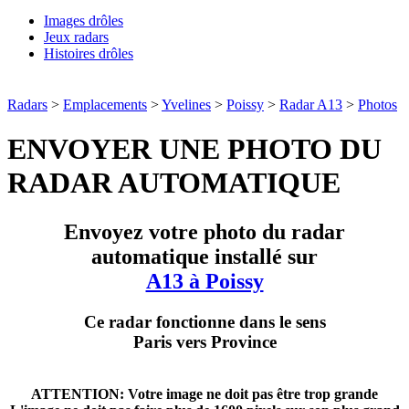
Images drôles
Jeux radars
Histoires drôles
Radars
>
Emplacements
>
Yvelines
>
Poissy
>
Radar A13
>
Photos
ENVOYER UNE PHOTO DU
RADAR AUTOMATIQUE
Envoyez votre photo du radar
automatique installé sur
A13 à Poissy
Ce radar fonctionne dans le sens
Paris vers Province
ATTENTION: Votre image ne doit pas être trop grande