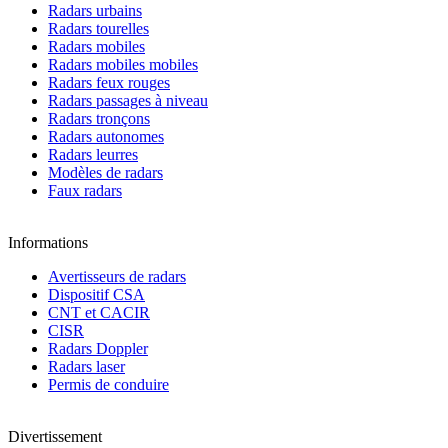
Radars urbains
Radars tourelles
Radars mobiles
Radars mobiles mobiles
Radars feux rouges
Radars passages à niveau
Radars tronçons
Radars autonomes
Radars leurres
Modèles de radars
Faux radars
Informations
Avertisseurs de radars
Dispositif CSA
CNT et CACIR
CISR
Radars Doppler
Radars laser
Permis de conduire
Divertissement