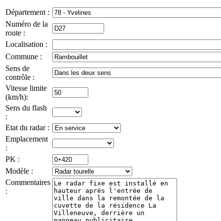
Département :
Numéro de la
route :
Localisation :
Commune :
Sens de
contrôle :
Vitesse limite
(km/h):
Sens du flash
:
Etat du radar :
Emplacement
:
PK :
Modèle :
Commentaires
: