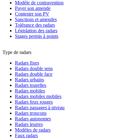
Modèle de contravention
Payer son amende
Contester son PV
Sanctions et amendes
Tolérance des radars
Législation des radars
Stages permis à points
Type de radars
Radars fixes
Radars double sens
Radars double face
Radars urbains
Radars tourelles
Radars mobiles
Radars mobiles mobiles
Radars feux rouges
Radars passages à niveau
Radars tronçons
Radars autonomes
Radars leurres
Modèles de radars
Faux radars