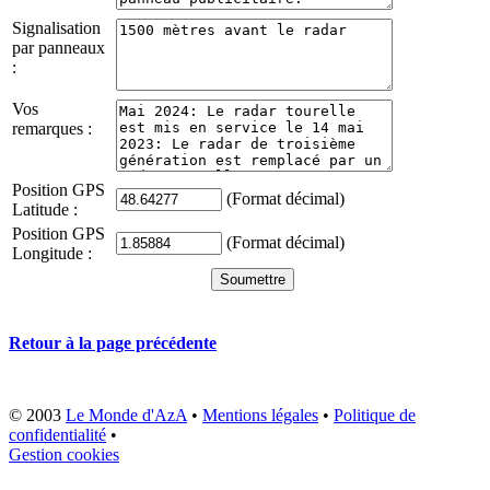
Signalisation
par panneaux
:
Vos
remarques :
Position GPS
(Format décimal)
Latitude :
Position GPS
(Format décimal)
Longitude :
Retour à la page précédente
© 2003
Le Monde d'AzA
•
Mentions légales
•
Politique de
confidentialité
•
Gestion cookies