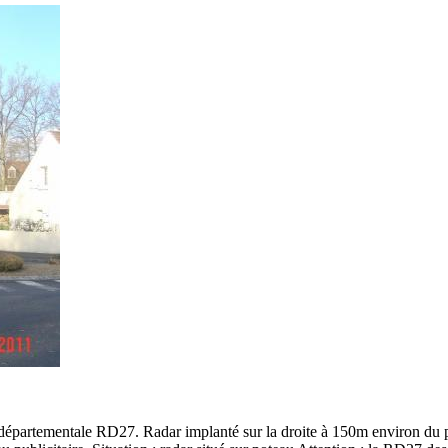
départementale RD27. Radar implanté sur la droite à 150m environ du pa