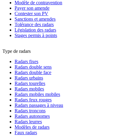
Modèle de contravention
Payer son amende
Contester son PV
Sanctions et amendes
Tolérance des radars
Législation des radars
Stages permis à points
Type de radars
Radars fixes
Radars double sens
Radars double face
Radars urbains
Radars tourelles
Radars mobiles
Radars mobiles mobiles
Radars feux rouges
Radars passages à niveau
Radars tronçons
Radars autonomes
Radars leurres
Modèles de radars
Faux radars