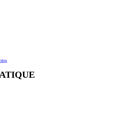
otos
ATIQUE