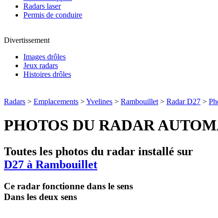
Radars laser
Permis de conduire
Divertissement
Images drôles
Jeux radars
Histoires drôles
Radars
>
Emplacements
>
Yvelines
>
Rambouillet
>
Radar D27
>
Ph
PHOTOS DU RADAR AUTOM
Toutes les photos du radar installé sur
D27 à Rambouillet
Ce radar fonctionne dans le sens
Dans les deux sens