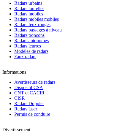
Radars urbains
Radars tourelles
Radars mobiles
Radars mobiles mobiles
Radars feux rouges
Radars passages à niveau
Radars tronçons
Radars autonomes
Radars leurres
Modèles de radars
Faux radars
Informations
Avertisseurs de radars
Dispositif CSA
CNT et CACIR
CISR
Radars Doppler
Radars laser
Permis de conduire
Divertissement