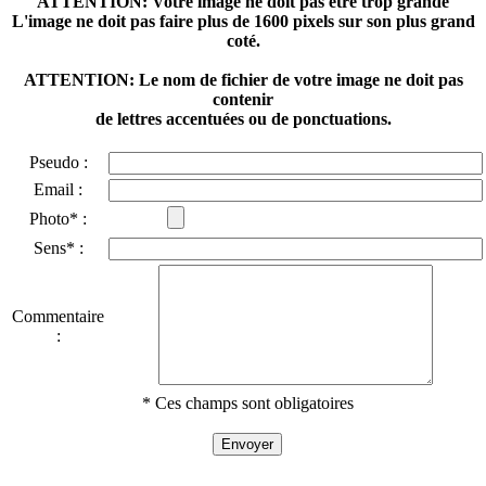
ATTENTION: Votre image ne doit pas être trop grande
L'image ne doit pas faire plus de 1600 pixels sur son plus grand
coté.
ATTENTION: Le nom de fichier de votre image ne doit pas
contenir
de lettres accentuées ou de ponctuations.
Pseudo :
Email :
Photo* :
Sens* :
Commentaire
:
* Ces champs sont obligatoires