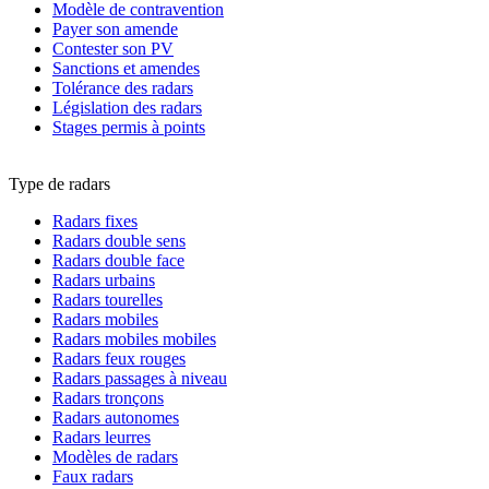
Modèle de contravention
Payer son amende
Contester son PV
Sanctions et amendes
Tolérance des radars
Législation des radars
Stages permis à points
Type de radars
Radars fixes
Radars double sens
Radars double face
Radars urbains
Radars tourelles
Radars mobiles
Radars mobiles mobiles
Radars feux rouges
Radars passages à niveau
Radars tronçons
Radars autonomes
Radars leurres
Modèles de radars
Faux radars