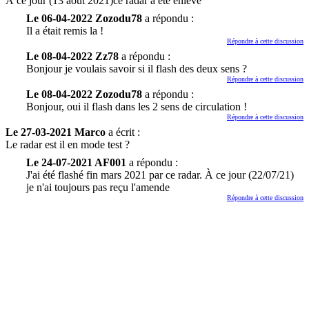
À ce jour (13 août 2021)ce radar a été enlevé
Le 06-04-2022 Zozodu78
a répondu :
Il a était remis la !
Répondre à cette discussion
Le 08-04-2022 Zz78
a répondu :
Bonjour je voulais savoir si il flash des deux sens ?
Répondre à cette discussion
Le 08-04-2022 Zozodu78
a répondu :
Bonjour, oui il flash dans les 2 sens de circulation !
Répondre à cette discussion
Le 27-03-2021 Marco
a écrit :
Le radar est il en mode test ?
Le 24-07-2021 AF001
a répondu :
J'ai été flashé fin mars 2021 par ce radar. À ce jour (22/07/21)
je n'ai toujours pas reçu l'amende
Répondre à cette discussion