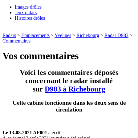
Images drôles
Jeux radars
Histoires drôles
Radars
>
Emplacements
>
Yvelines
>
Richebourg
>
Radar D983
>
Commentaires
Vos commentaires
Voici les commentaires déposés
concernant le radar installé
sur
D983 à Richebourg
Cette cabine fonctionne dans les deux sens de
circulation
Le 13-08-2021 AF001
a écrit :