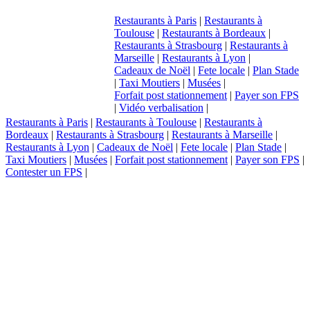
Restaurants à Paris
|
Restaurants à
Toulouse
|
Restaurants à Bordeaux
|
Restaurants à Strasbourg
|
Restaurants à
Marseille
|
Restaurants à Lyon
|
Cadeaux de Noël
|
Fete locale
|
Plan Stade
|
Taxi Moutiers
|
Musées
|
Forfait post stationnement
|
Payer son FPS
|
Vidéo verbalisation
|
Restaurants à Paris
|
Restaurants à Toulouse
|
Restaurants à
Bordeaux
|
Restaurants à Strasbourg
|
Restaurants à Marseille
|
Restaurants à Lyon
|
Cadeaux de Noël
|
Fete locale
|
Plan Stade
|
Taxi Moutiers
|
Musées
|
Forfait post stationnement
|
Payer son FPS
|
Contester un FPS
|