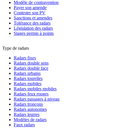
Modèle de contravention
Payer son amende
Contester son PV
Sanctions et amendes
Tolérance des radars
Législation des radars
Stages permis à points
Type de radars
Radars fixes
Radars double sens
Radars double face
Radars urbains
Radars tourelles
Radars mobiles
Radars mobiles mobiles
Radars feux rouges
Radars passages à niveau
Radars tronçons
Radars autonomes
Radars leurres
Modèles de radars
Faux radars