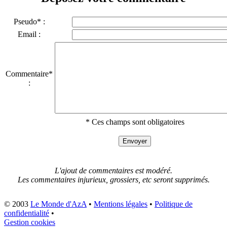
Pseudo* :
Email :
Commentaire*
:
* Ces champs sont obligatoires
L'ajout de commentaires est modéré.
Les commentaires injurieux, grossiers, etc seront supprimés.
© 2003
Le Monde d'AzA
•
Mentions légales
•
Politique de
confidentialité
•
Gestion cookies