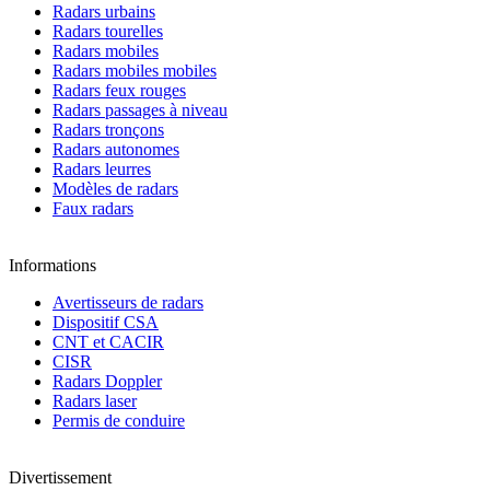
Radars urbains
Radars tourelles
Radars mobiles
Radars mobiles mobiles
Radars feux rouges
Radars passages à niveau
Radars tronçons
Radars autonomes
Radars leurres
Modèles de radars
Faux radars
Informations
Avertisseurs de radars
Dispositif CSA
CNT et CACIR
CISR
Radars Doppler
Radars laser
Permis de conduire
Divertissement