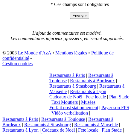
* Ces champs sont obligatoires
L'ajout de commentaires est modéré.
Les commentaires injurieux, grossiers, etc seront supprimés.
© 2003
Le Monde d'AzA
•
Mentions légales
•
Politique de
confidentialité
•
Gestion cookies
Restaurants à Paris
|
Restaurants à
Toulouse
|
Restaurants à Bordeaux
|
Restaurants à Strasbourg
|
Restaurants à
Marseille
|
Restaurants à Lyon
|
Cadeaux de Noël
|
Fete locale
|
Plan Stade
|
Taxi Moutiers
|
Musées
|
Forfait post stationnement
|
Payer son FPS
|
Vidéo verbalisation
|
Restaurants à Paris
|
Restaurants à Toulouse
|
Restaurants à
Bordeaux
|
Restaurants à Strasbourg
|
Restaurants à Marseille
|
Restaurants à Lyon
|
Cadeaux de Noël
|
Fete locale
|
Plan Stade
|