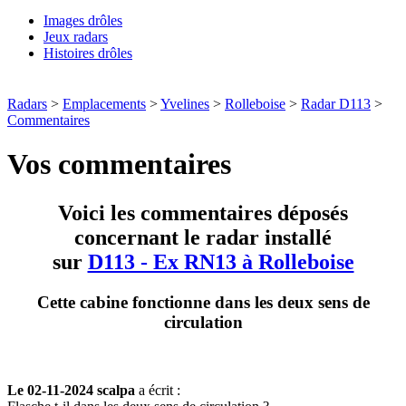
Images drôles
Jeux radars
Histoires drôles
Radars
>
Emplacements
>
Yvelines
>
Rolleboise
>
Radar D113
>
Commentaires
Vos commentaires
Voici les commentaires déposés
concernant le radar installé
sur
D113 - Ex RN13 à Rolleboise
Cette cabine fonctionne dans les deux sens de
circulation
Le 02-11-2024 scalpa
a écrit :