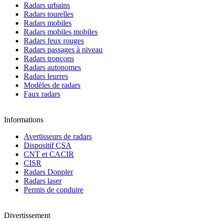
Radars urbains
Radars tourelles
Radars mobiles
Radars mobiles mobiles
Radars feux rouges
Radars passages à niveau
Radars tronçons
Radars autonomes
Radars leurres
Modèles de radars
Faux radars
Informations
Avertisseurs de radars
Dispositif CSA
CNT et CACIR
CISR
Radars Doppler
Radars laser
Permis de conduire
Divertissement