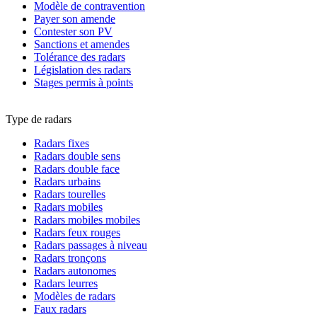
Modèle de contravention
Payer son amende
Contester son PV
Sanctions et amendes
Tolérance des radars
Législation des radars
Stages permis à points
Type de radars
Radars fixes
Radars double sens
Radars double face
Radars urbains
Radars tourelles
Radars mobiles
Radars mobiles mobiles
Radars feux rouges
Radars passages à niveau
Radars tronçons
Radars autonomes
Radars leurres
Modèles de radars
Faux radars