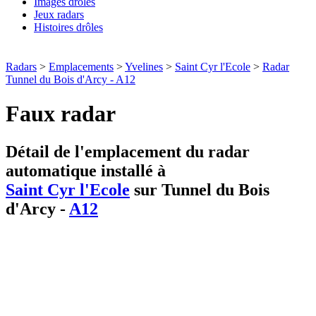
Images drôles
Jeux radars
Histoires drôles
Radars
>
Emplacements
>
Yvelines
>
Saint Cyr l'Ecole
>
Radar
Tunnel du Bois d'Arcy - A12
Faux radar
Détail de l'emplacement du radar
automatique installé à
Saint Cyr l'Ecole
sur Tunnel du Bois
d'Arcy -
A12