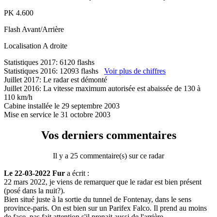
PK
4.600
Flash
Avant/Arrière
Localisation
A droite
Statistiques 2017: 6120 flashs
Statistiques 2016: 12093 flashs
Voir plus de chiffres
Juillet 2017: Le radar est démonté
Juillet 2016: La vitesse maximum autorisée est abaissée de 130 à
110 km/h
Cabine installée le 29 septembre 2003
Mise en service le 31 octobre 2003
Vos derniers commentaires
Il y a 25 commentaire(s) sur ce radar
Le 22-03-2022 Fur
a écrit :
22 mars 2022, je viens de remarquer que le radar est bien présent
(posé dans la nuit?).
Bien situé juste à la sortie du tunnel de Fontenay, dans le sens
province-paris. On est bien sur un Parifex Falco. Il prend au moins
de face, pas fait attention s'il prenait aussi de l'arrière.