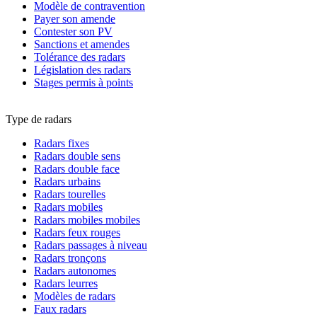
Modèle de contravention
Payer son amende
Contester son PV
Sanctions et amendes
Tolérance des radars
Législation des radars
Stages permis à points
Type de radars
Radars fixes
Radars double sens
Radars double face
Radars urbains
Radars tourelles
Radars mobiles
Radars mobiles mobiles
Radars feux rouges
Radars passages à niveau
Radars tronçons
Radars autonomes
Radars leurres
Modèles de radars
Faux radars