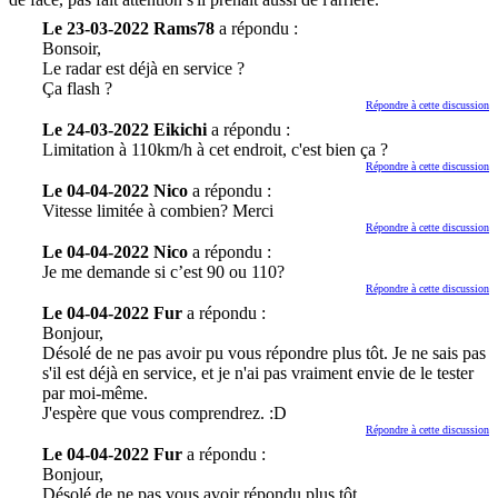
Le 23-03-2022 Rams78
a répondu :
Bonsoir,
Le radar est déjà en service ?
Ça flash ?
Répondre à cette discussion
Le 24-03-2022 Eikichi
a répondu :
Limitation à 110km/h à cet endroit, c'est bien ça ?
Répondre à cette discussion
Le 04-04-2022 Nico
a répondu :
Vitesse limitée à combien? Merci
Répondre à cette discussion
Le 04-04-2022 Nico
a répondu :
Je me demande si c’est 90 ou 110?
Répondre à cette discussion
Le 04-04-2022 Fur
a répondu :
Bonjour,
Désolé de ne pas avoir pu vous répondre plus tôt. Je ne sais pas
s'il est déjà en service, et je n'ai pas vraiment envie de le tester
par moi-même.
J'espère que vous comprendrez. :D
Répondre à cette discussion
Le 04-04-2022 Fur
a répondu :
Bonjour,
Désolé de ne pas vous avoir répondu plus tôt.