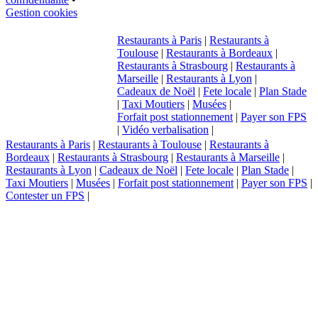
Gestion cookies
Restaurants à Paris
|
Restaurants à
Toulouse
|
Restaurants à Bordeaux
|
Restaurants à Strasbourg
|
Restaurants à
Marseille
|
Restaurants à Lyon
|
Cadeaux de Noël
|
Fete locale
|
Plan Stade
|
Taxi Moutiers
|
Musées
|
Forfait post stationnement
|
Payer son FPS
|
Vidéo verbalisation
|
Restaurants à Paris
|
Restaurants à Toulouse
|
Restaurants à
Bordeaux
|
Restaurants à Strasbourg
|
Restaurants à Marseille
|
Restaurants à Lyon
|
Cadeaux de Noël
|
Fete locale
|
Plan Stade
|
Taxi Moutiers
|
Musées
|
Forfait post stationnement
|
Payer son FPS
|
Contester un FPS
|