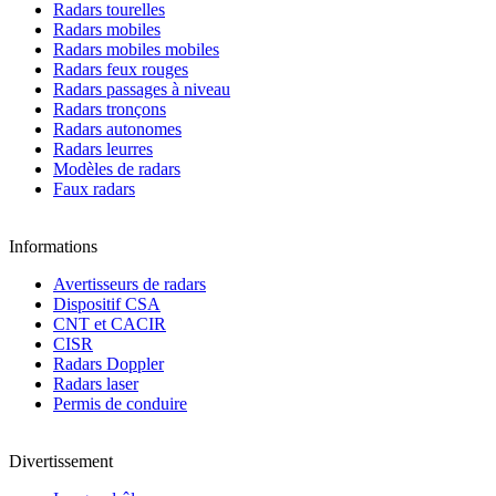
Radars tourelles
Radars mobiles
Radars mobiles mobiles
Radars feux rouges
Radars passages à niveau
Radars tronçons
Radars autonomes
Radars leurres
Modèles de radars
Faux radars
Informations
Avertisseurs de radars
Dispositif CSA
CNT et CACIR
CISR
Radars Doppler
Radars laser
Permis de conduire
Divertissement