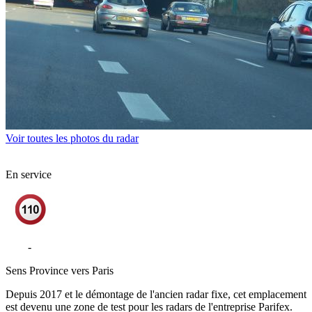
Voir toutes les photos du radar
En service
A12
-
Tunnel du Bois d'Arcy - Saint Cyr l'Ecole
Sens
Province vers Paris
Depuis 2017 et le démontage de l'ancien radar fixe, cet emplacement
est devenu une zone de test pour les radars de l'entreprise Parifex.