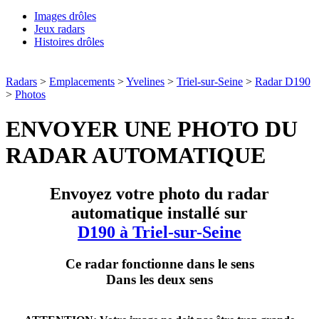
Images drôles
Jeux radars
Histoires drôles
Radars
>
Emplacements
>
Yvelines
>
Triel-sur-Seine
>
Radar D190
>
Photos
ENVOYER UNE PHOTO DU
RADAR AUTOMATIQUE
Envoyez votre photo du radar
automatique installé sur
D190 à Triel-sur-Seine
Ce radar fonctionne dans le sens
Dans les deux sens