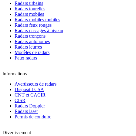
Radars urbains
Radars tourelles
Radars mobiles
Radars mobiles mobiles
Radars feux rouges
Radars passages à niveau
Radars tronçons
Radars autonomes
Radars leurres
Modèles de radars
Faux radars
Informations
Avertisseurs de radars
Dispositif CSA
CNT et CACIR
CISR
Radars Doppler
Radars laser
Permis de conduire
Divertissement