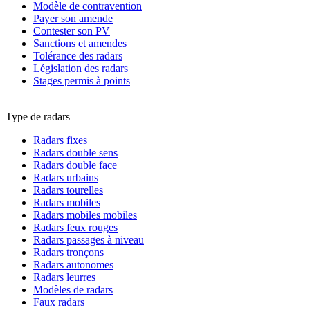
Modèle de contravention
Payer son amende
Contester son PV
Sanctions et amendes
Tolérance des radars
Législation des radars
Stages permis à points
Type de radars
Radars fixes
Radars double sens
Radars double face
Radars urbains
Radars tourelles
Radars mobiles
Radars mobiles mobiles
Radars feux rouges
Radars passages à niveau
Radars tronçons
Radars autonomes
Radars leurres
Modèles de radars
Faux radars