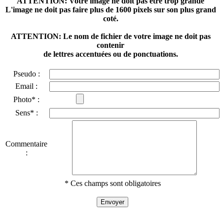
ATTENTION: Votre image ne doit pas être trop grande
L'image ne doit pas faire plus de 1600 pixels sur son plus grand
coté.
ATTENTION: Le nom de fichier de votre image ne doit pas
contenir
de lettres accentuées ou de ponctuations.
Pseudo :
Email :
Photo* :
Sens* :
Commentaire
:
* Ces champs sont obligatoires