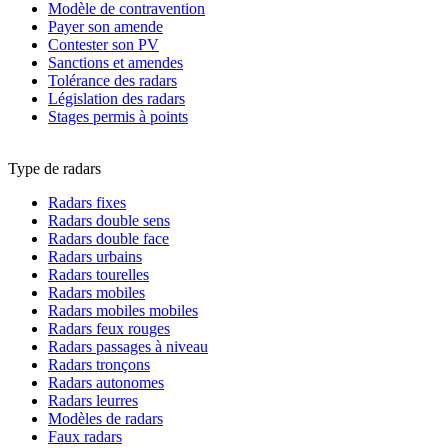
Modèle de contravention
Payer son amende
Contester son PV
Sanctions et amendes
Tolérance des radars
Législation des radars
Stages permis à points
Type de radars
Radars fixes
Radars double sens
Radars double face
Radars urbains
Radars tourelles
Radars mobiles
Radars mobiles mobiles
Radars feux rouges
Radars passages à niveau
Radars tronçons
Radars autonomes
Radars leurres
Modèles de radars
Faux radars