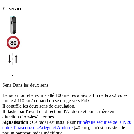
En service
N20
-
Mérens-les-Vals
Sens
Dans les deux sens
Le radar tourelle est installé 100 mètres après la fin de la 2x2 voies
limité à 110 km/h quand on se dirige vers Foix.
Il contrôle les deux sens de circulation.
Il flashe par l'avant en direction d'Andorre et par l'arrière en
direction d'Ax-les-Thermes.
Signalisation :
Ce radar est installé sur l'
itinéraire sécurisé de la N20
entre Tarascon-sur-Ariège et Andorre
(40 km), il n'est pas signalé
par un panneau radar spécifique.