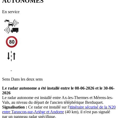
AUTONOMES
En service
N20
-
Mérens-les-Vals
Sens
Dans les deux sens
Le radar autonome a été installé entre le 08-06-2026 et le 30-06-
2026
Le radar autonome est installé entre Ax-les-Thermes et Mérens-les-
Vals, au niveau du départ de l'ancien téléphérique Berduquet.
Signalisation :
Ce radar est installé sur l'
itinéraire sécurisé de la N20
entre Tarascon-sur-Ariège et Andorre
(40 km), il n'est pas signalé
par un panneau radar spécifique.