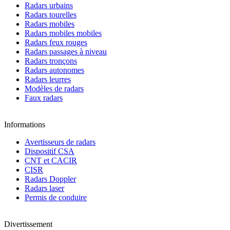
Radars urbains
Radars tourelles
Radars mobiles
Radars mobiles mobiles
Radars feux rouges
Radars passages à niveau
Radars tronçons
Radars autonomes
Radars leurres
Modèles de radars
Faux radars
Informations
Avertisseurs de radars
Dispositif CSA
CNT et CACIR
CISR
Radars Doppler
Radars laser
Permis de conduire
Divertissement