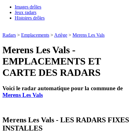
Images drôles
Jeux radars
Histoires drôles
Radars
>
Emplacements
>
Ariège
>
Merens Les Vals
Merens Les Vals -
EMPLACEMENTS ET
CARTE DES RADARS
Voici le radar automatique pour la commune de
Merens Les Vals
Merens Les Vals - LES RADARS FIXES
INSTALLES