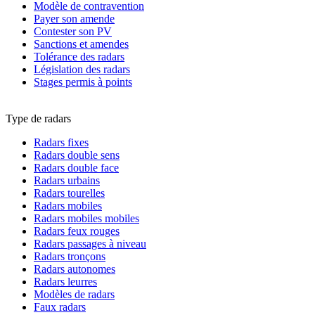
Modèle de contravention
Payer son amende
Contester son PV
Sanctions et amendes
Tolérance des radars
Législation des radars
Stages permis à points
Type de radars
Radars fixes
Radars double sens
Radars double face
Radars urbains
Radars tourelles
Radars mobiles
Radars mobiles mobiles
Radars feux rouges
Radars passages à niveau
Radars tronçons
Radars autonomes
Radars leurres
Modèles de radars
Faux radars