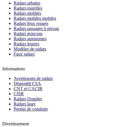
Radars urbains
Radars tourelles
Radars mobiles
Radars mobiles mobiles
Radars feux rouges
Radars passages à niveau
Radars tronçons
Radars autonomes
Radars leurres
Modèles de radars
Faux radars
Informations
Avertisseurs de radars
Dispositif CSA
CNT et CACIR
CISR
Radars Doppler
Radars laser
Permis de conduire
Divertissement