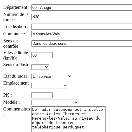
Département :
Numéro de la
route :
Localisation :
Commune :
Sens de
contrôle :
Vitesse limite
(km/h):
Sens du flash
:
Etat du radar :
Emplacement
:
PK :
Modèle :
Commentaires
: