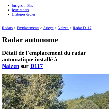
Images drôles
Jeux radars
Histoires drôles
Radars
>
Emplacements
>
Ariège
>
Nalzen
>
Radar D117
Radar autonome
Détail de l'emplacement du radar
automatique installé à
Nalzen
sur
D117