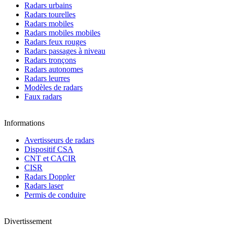
Radars urbains
Radars tourelles
Radars mobiles
Radars mobiles mobiles
Radars feux rouges
Radars passages à niveau
Radars tronçons
Radars autonomes
Radars leurres
Modèles de radars
Faux radars
Informations
Avertisseurs de radars
Dispositif CSA
CNT et CACIR
CISR
Radars Doppler
Radars laser
Permis de conduire
Divertissement