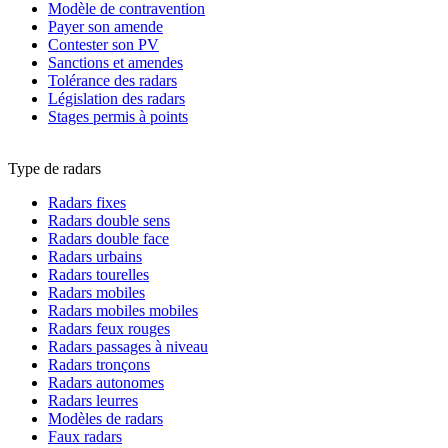
Modèle de contravention
Payer son amende
Contester son PV
Sanctions et amendes
Tolérance des radars
Législation des radars
Stages permis à points
Type de radars
Radars fixes
Radars double sens
Radars double face
Radars urbains
Radars tourelles
Radars mobiles
Radars mobiles mobiles
Radars feux rouges
Radars passages à niveau
Radars tronçons
Radars autonomes
Radars leurres
Modèles de radars
Faux radars