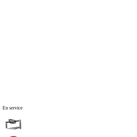
66 - Pyrénées-Orientales
En service