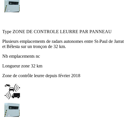
D117 - Entre Saint-Paul-de-Jarrat et Bélesta
Type
ZONE DE CONTROLE LEURRE PAR PANNEAU
Plusieurs emplacements de radars autonomes entre St-Paul de Jarrat
et Bélesta sur un tronçon de 32 km.
Nb emplacements
nc
Longueur zone
32 km
Zone de contrôle leurre depuis février 2018
D117 - Entre Saint-Paul-de-Fenouillet et l\'Aude