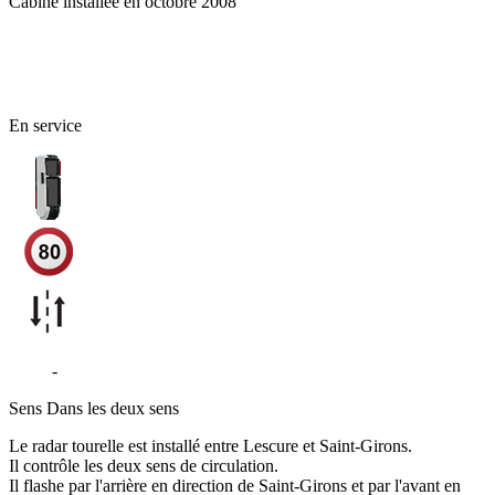
Cabine installée en octobre 2008
09 - Ariège
En service
D117
-
Montjoie-en-Couserans
Sens
Dans les deux sens
Le radar tourelle est installé entre Lescure et Saint-Girons.
Il contrôle les deux sens de circulation.
Il flashe par l'arrière en direction de Saint-Girons et par l'avant en