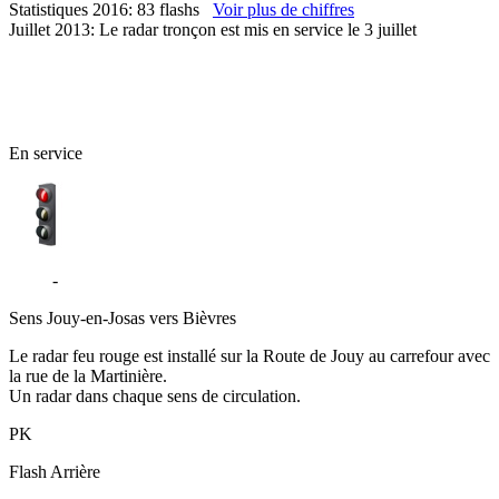
Statistiques 2016: 83 flashs
Voir plus de chiffres
Juillet 2013: Le radar tronçon est mis en service le 3 juillet
91 - Essonne
En service
D117
-
Route de Jouy - Bièvres
Sens
Jouy-en-Josas vers Bièvres
Le radar feu rouge est installé sur la Route de Jouy au carrefour avec
la rue de la Martinière.
Un radar dans chaque sens de circulation.
PK
Flash
Arrière