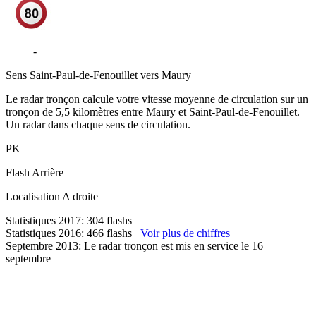
D117
-
Maury
Sens
Saint-Paul-de-Fenouillet vers Maury
Le radar tronçon calcule votre vitesse moyenne de circulation sur un
tronçon de 5,5 kilomètres entre Maury et Saint-Paul-de-Fenouillet.
Un radar dans chaque sens de circulation.
PK
Flash
Arrière
Localisation
A droite
Statistiques 2017: 304 flashs
Statistiques 2016: 466 flashs
Voir plus de chiffres
Septembre 2013: Le radar tronçon est mis en service le 16
septembre
66 - Pyrénées-Orientales