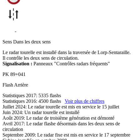
D117
-
Lorp-Sentaraille
Sens
Dans les deux sens
Le radar tourelle est installé dans la traversée de Lorp-Sentaraille.
Il contrôle les deux sens de circulation.
Signalisation :
Panneaux "Contrôles radars fréquents"
PK
89+041
Flash
Arrière
Statistiques 2017: 5335 flashs
Statistiques 2016: 4500 flashs
Voir plus de chiffres
Juillet 2024: Le radar tourelle est mis en service le 15 juillet
Juin 2024: Un radar tourelle est installé
Août 2019: Le radar de troisième génération est démonté
Avril 2017: Le radar flashe désormais dans les deux sens de
circulation
Septembre 2009: Le radar fixe est mis en service le 17 septembre