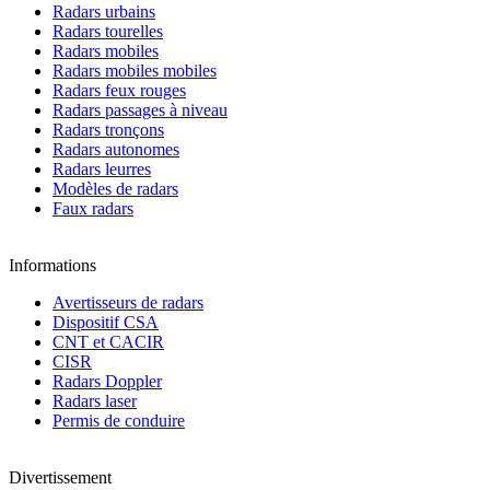
Radars urbains
Radars tourelles
Radars mobiles
Radars mobiles mobiles
Radars feux rouges
Radars passages à niveau
Radars tronçons
Radars autonomes
Radars leurres
Modèles de radars
Faux radars
Informations
Avertisseurs de radars
Dispositif CSA
CNT et CACIR
CISR
Radars Doppler
Radars laser
Permis de conduire
Divertissement