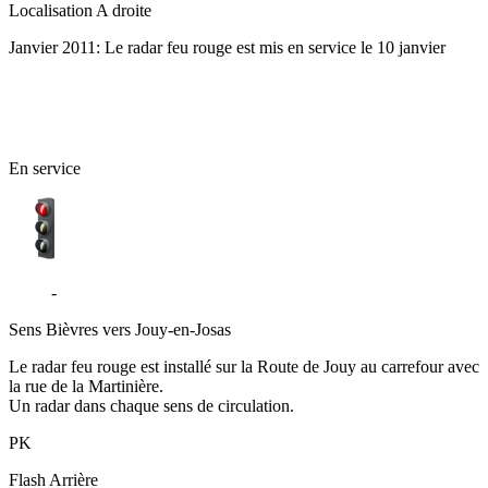
Localisation
A droite
Janvier 2011: Le radar feu rouge est mis en service le 10 janvier
91 - Essonne
En service
D117
-
Route de Jouy - Bièvres
Sens
Bièvres vers Jouy-en-Josas
Le radar feu rouge est installé sur la Route de Jouy au carrefour avec
la rue de la Martinière.
Un radar dans chaque sens de circulation.
PK
Flash
Arrière