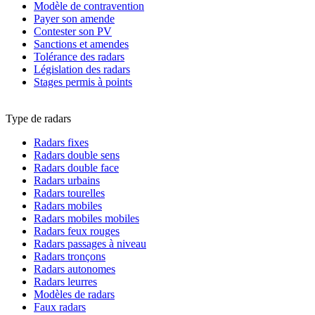
Modèle de contravention
Payer son amende
Contester son PV
Sanctions et amendes
Tolérance des radars
Législation des radars
Stages permis à points
Type de radars
Radars fixes
Radars double sens
Radars double face
Radars urbains
Radars tourelles
Radars mobiles
Radars mobiles mobiles
Radars feux rouges
Radars passages à niveau
Radars tronçons
Radars autonomes
Radars leurres
Modèles de radars
Faux radars