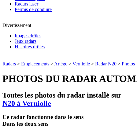
Radars laser
Permis de conduire
Divertissement
Images drôles
Jeux radars
Histoires drôles
Radars
>
Emplacements
>
Ariège
>
Verniolle
>
Radar N20
>
Photos
PHOTOS DU RADAR AUTOM
Toutes les photos du radar installé sur
N20 à Verniolle
Ce radar fonctionne dans le sens
Dans les deux sens