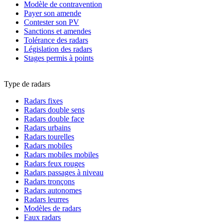
Modèle de contravention
Payer son amende
Contester son PV
Sanctions et amendes
Tolérance des radars
Législation des radars
Stages permis à points
Type de radars
Radars fixes
Radars double sens
Radars double face
Radars urbains
Radars tourelles
Radars mobiles
Radars mobiles mobiles
Radars feux rouges
Radars passages à niveau
Radars tronçons
Radars autonomes
Radars leurres
Modèles de radars
Faux radars