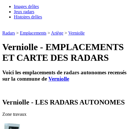
Images drôles
Jeux radars
Histoires drôles
Radars
>
Emplacements
>
Ariège
>
Verniolle
Verniolle - EMPLACEMENTS
ET CARTE DES RADARS
Voici les emplacements de radars autonomes recensés
sur la commune de
Verniolle
Verniolle - LES RADARS AUTONOMES
Zone travaux