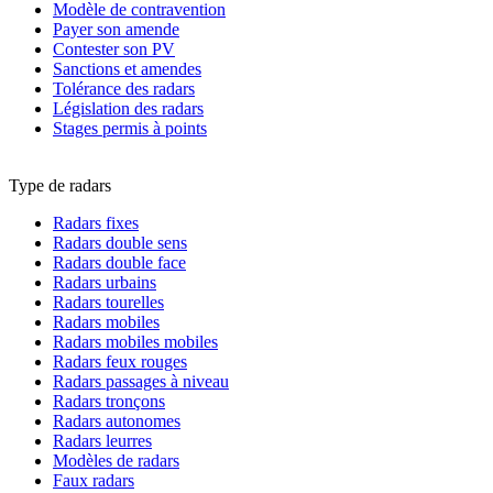
Modèle de contravention
Payer son amende
Contester son PV
Sanctions et amendes
Tolérance des radars
Législation des radars
Stages permis à points
Type de radars
Radars fixes
Radars double sens
Radars double face
Radars urbains
Radars tourelles
Radars mobiles
Radars mobiles mobiles
Radars feux rouges
Radars passages à niveau
Radars tronçons
Radars autonomes
Radars leurres
Modèles de radars
Faux radars