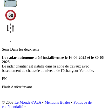
N20
-
Verniolle
Sens
Dans les deux sens
Le radar autonome a été installé entre le 16-06-2025 et le 30-06-
2025
Le radar chantier est installé dans la zone de travaux avec
basculement de chaussée au niveau de l'échangeur Verniolle.
PK
Flash
Arrière/Avant
© 2003
Le Monde d'AzA
•
Mentions légales
•
Politique de
confidentialité
•