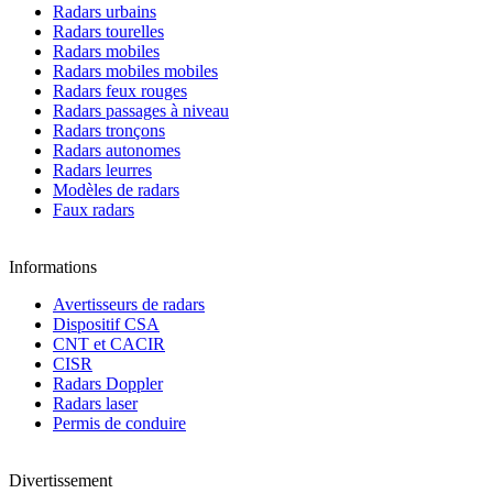
Radars urbains
Radars tourelles
Radars mobiles
Radars mobiles mobiles
Radars feux rouges
Radars passages à niveau
Radars tronçons
Radars autonomes
Radars leurres
Modèles de radars
Faux radars
Informations
Avertisseurs de radars
Dispositif CSA
CNT et CACIR
CISR
Radars Doppler
Radars laser
Permis de conduire
Divertissement