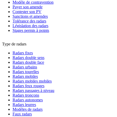
Modèle de contravention
Payer son amende
Contester son PV
Sanctions et amendes
Tolérance des radars
Législation des radars
Stages permis à points
Type de radars
Radars fixes
Radars double sens
Radars double face
Radars urbains
Radars tourelles
Radars mobiles
Radars mobiles mobiles
Radars feux rouges
Radars passages à niveau
Radars tronçons
Radars autonomes
Radars leurres
Modèles de radars
Faux radars