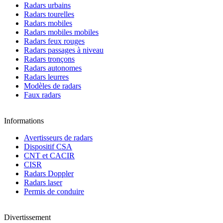
Radars urbains
Radars tourelles
Radars mobiles
Radars mobiles mobiles
Radars feux rouges
Radars passages à niveau
Radars tronçons
Radars autonomes
Radars leurres
Modèles de radars
Faux radars
Informations
Avertisseurs de radars
Dispositif CSA
CNT et CACIR
CISR
Radars Doppler
Radars laser
Permis de conduire
Divertissement