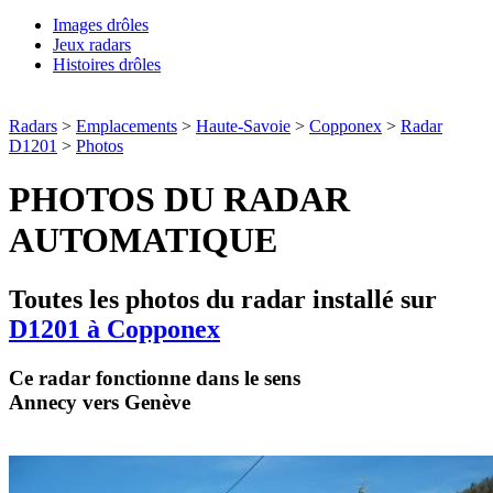
Images drôles
Jeux radars
Histoires drôles
Radars
>
Emplacements
>
Haute-Savoie
>
Copponex
>
Radar
D1201
>
Photos
PHOTOS DU RADAR
AUTOMATIQUE
Toutes les photos du radar installé sur
D1201 à Copponex
Ce radar fonctionne dans le sens
Annecy vers Genève