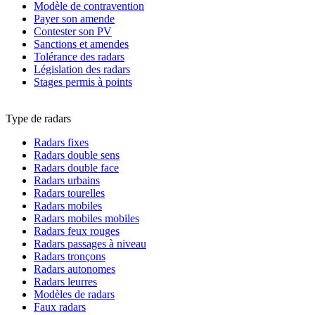
Modèle de contravention
Payer son amende
Contester son PV
Sanctions et amendes
Tolérance des radars
Législation des radars
Stages permis à points
Type de radars
Radars fixes
Radars double sens
Radars double face
Radars urbains
Radars tourelles
Radars mobiles
Radars mobiles mobiles
Radars feux rouges
Radars passages à niveau
Radars tronçons
Radars autonomes
Radars leurres
Modèles de radars
Faux radars