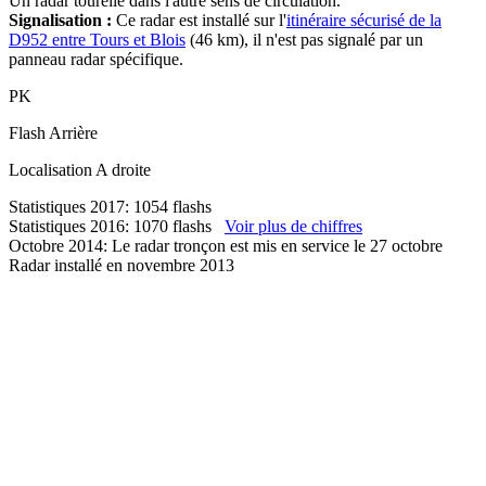
Un radar tourelle dans l'autre sens de circulation.
Signalisation :
Ce radar est installé sur l'
itinéraire sécurisé de la
D952 entre Tours et Blois
(46 km), il n'est pas signalé par un
panneau radar spécifique.
PK
Flash
Arrière
Localisation
A droite
Statistiques 2017: 1054 flashs
Statistiques 2016: 1070 flashs
Voir plus de chiffres
Octobre 2014: Le radar tronçon est mis en service le 27 octobre
Radar installé en novembre 2013