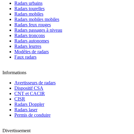
Radars urbains
Radars tourelles
Radars mobiles
Radars mobiles mobiles
Radars feux rouges
Radars passages à niveau
Radars tronçons
Radars autonomes
Radars leurres
Modèles de radars
Faux radars
Informations
Avertisseurs de radars
Dispositif CSA
CNT et CACIR
CISR
Radars Doppler
Radars laser
Permis de conduire
Divertissement