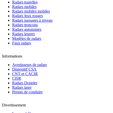
Radars tourelles
Radars mobiles
Radars mobiles mobiles
Radars feux rouges
Radars passages à niveau
Radars tronçons
Radars autonomes
Radars leurres
Modèles de radars
Faux radars
Informations
Avertisseurs de radars
Dispositif CSA
CNT et CACIR
CISR
Radars Doppler
Radars laser
Permis de conduire
Divertissement