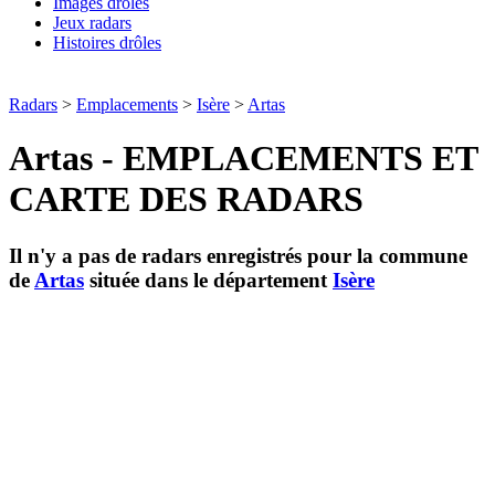
Images drôles
Jeux radars
Histoires drôles
Radars
>
Emplacements
>
Isère
>
Artas
Artas - EMPLACEMENTS ET
CARTE DES RADARS
Il n'y a pas de radars enregistrés pour la commune
de
Artas
située dans le département
Isère