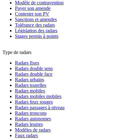
Modèle de contravention
Payer son amende
Contester son PV
Sanctions et amendes
Tolérance des radars
Législation des radars
Stages permis à points
Type de radars
Radars fixes
Radars double sens
Radars double face
Radars urbains
Radars tourelles
Radars mobiles
Radars mobiles mobiles
Radars feux rouges
Radars passages à niveau
Radars tronçons
Radars autonomes
Radars leurres
Modèles de radars
Faux radars