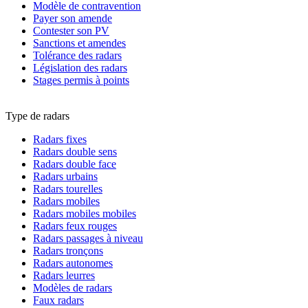
Modèle de contravention
Payer son amende
Contester son PV
Sanctions et amendes
Tolérance des radars
Législation des radars
Stages permis à points
Type de radars
Radars fixes
Radars double sens
Radars double face
Radars urbains
Radars tourelles
Radars mobiles
Radars mobiles mobiles
Radars feux rouges
Radars passages à niveau
Radars tronçons
Radars autonomes
Radars leurres
Modèles de radars
Faux radars