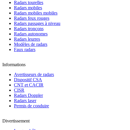
Radars tourelles
Radars mobiles
Radars mobiles mobiles
Radars feux rouges
Radars passages à niveau
Radars tronçons
Radars autonomes
Radars leurres
Modèles de radars
Faux radars
Informations
Avertisseurs de radars
Dispositif CSA
CNT et CACIR
CISR
Radars Doppler
Radars laser
Permis de conduire
Divertissement