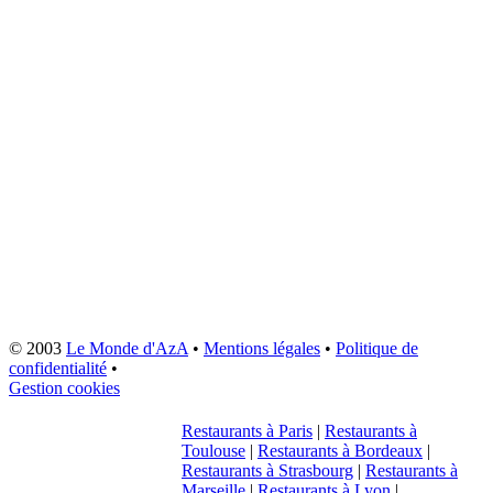
© 2003
Le Monde d'AzA
•
Mentions légales
•
Politique de
confidentialité
•
Gestion cookies
Restaurants à Paris
|
Restaurants à
Toulouse
|
Restaurants à Bordeaux
|
Restaurants à Strasbourg
|
Restaurants à
Marseille
|
Restaurants à Lyon
|