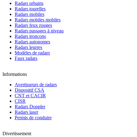
Radars urbains
Radars tourelles
Radars mobiles
Radars mobiles mobiles
Radars feux rouges
Radars passages à niveau
Radars tronçons
Radars autonomes
Radars leurres
Modèles de radars
Faux radars
Informations
Avertisseurs de radars
Dispositif CSA
CNT et CACIR
CISR
Radars Doppler
Radars laser
Permis de conduire
Divertissement