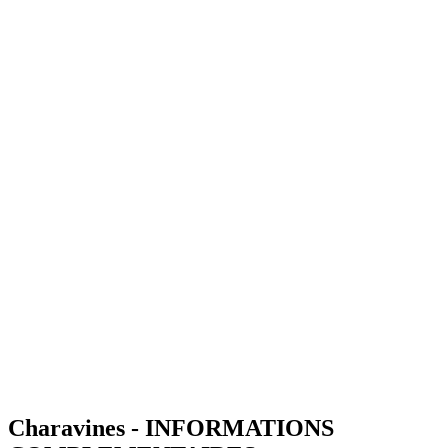
Charavines - INFORMATIONS