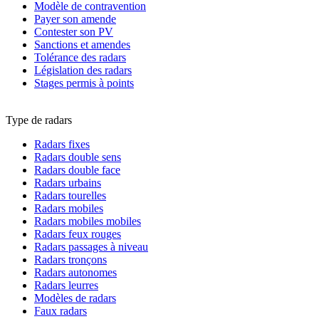
Modèle de contravention
Payer son amende
Contester son PV
Sanctions et amendes
Tolérance des radars
Législation des radars
Stages permis à points
Type de radars
Radars fixes
Radars double sens
Radars double face
Radars urbains
Radars tourelles
Radars mobiles
Radars mobiles mobiles
Radars feux rouges
Radars passages à niveau
Radars tronçons
Radars autonomes
Radars leurres
Modèles de radars
Faux radars