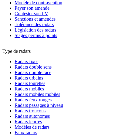
Modèle de contravention
Payer son amende
Contester son PV
Sanctions et amendes
Tolérance des radars
Législation des radars
Stages permis à points
Type de radars
Radars fixes
Radars double sens
Radars double face
Radars urbains
Radars tourelles
Radars mobiles
Radars mobiles mobiles
Radars feux rouges
Radars passages à niveau
Radars tronçons
Radars autonomes
Radars leurres
Modèles de radars
Faux radars