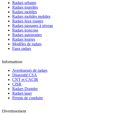
Radars urbains
Radars tourelles
Radars mobiles
Radars mobiles mobiles
Radars feux rouges
Radars passages à niveau
Radars tronçons
Radars autonomes
Radars leurres
Modèles de radars
Faux radars
Informations
Avertisseurs de radars
Dispositif CSA
CNT et CACIR
CISR
Radars Doppler
Radars laser
Permis de conduire
Divertissement