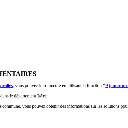
EMENTAIRES
irolles
, vous pouvez le soumettre en utilisant la fonction
"
Ajouter un
dans le département
Isère
.
 la commune, vous pouvez obtenir des informations sur les solutions po