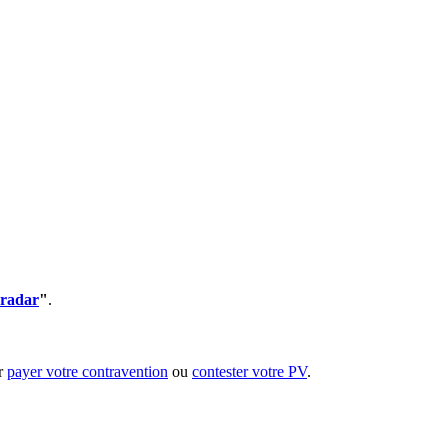
 radar
"
.
ur
payer votre contravention
ou
contester votre PV
.