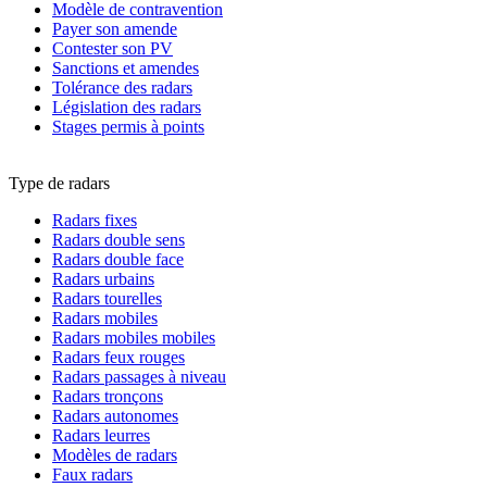
Modèle de contravention
Payer son amende
Contester son PV
Sanctions et amendes
Tolérance des radars
Législation des radars
Stages permis à points
Type de radars
Radars fixes
Radars double sens
Radars double face
Radars urbains
Radars tourelles
Radars mobiles
Radars mobiles mobiles
Radars feux rouges
Radars passages à niveau
Radars tronçons
Radars autonomes
Radars leurres
Modèles de radars
Faux radars