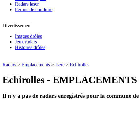
Radars laser
Permis de conduire
Divertissement
Images drôles
Jeux radars
Histoires drôles
Radars
>
Emplacements
>
Isère
>
Echirolles
Echirolles - EMPLACEMENT
Il n'y a pas de radars enregistrés pour la commune d