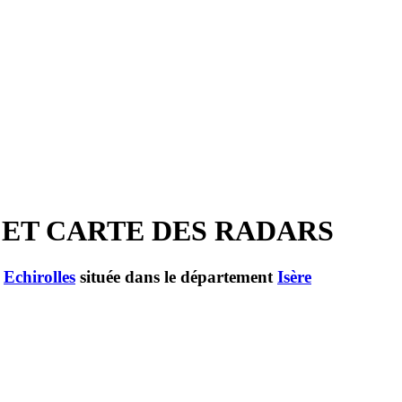
S ET CARTE DES RADARS
e
Echirolles
située dans le département
Isère