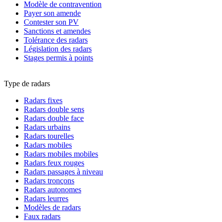
Modèle de contravention
Payer son amende
Contester son PV
Sanctions et amendes
Tolérance des radars
Législation des radars
Stages permis à points
Type de radars
Radars fixes
Radars double sens
Radars double face
Radars urbains
Radars tourelles
Radars mobiles
Radars mobiles mobiles
Radars feux rouges
Radars passages à niveau
Radars tronçons
Radars autonomes
Radars leurres
Modèles de radars
Faux radars