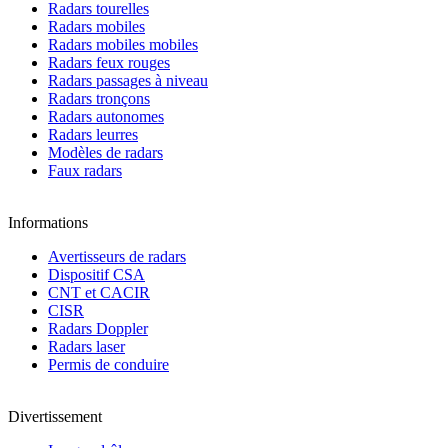
Radars tourelles
Radars mobiles
Radars mobiles mobiles
Radars feux rouges
Radars passages à niveau
Radars tronçons
Radars autonomes
Radars leurres
Modèles de radars
Faux radars
Informations
Avertisseurs de radars
Dispositif CSA
CNT et CACIR
CISR
Radars Doppler
Radars laser
Permis de conduire
Divertissement