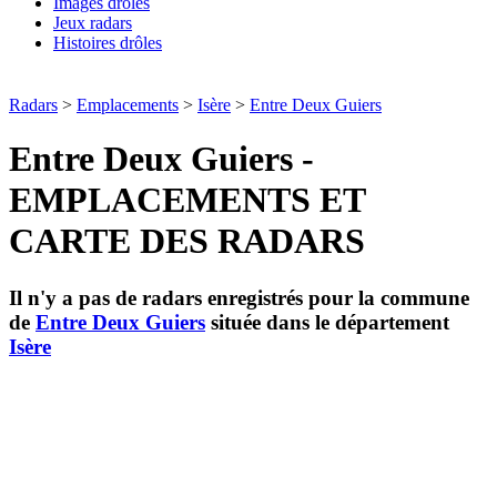
Images drôles
Jeux radars
Histoires drôles
Radars
>
Emplacements
>
Isère
>
Entre Deux Guiers
Entre Deux Guiers -
EMPLACEMENTS ET
CARTE DES RADARS
Il n'y a pas de radars enregistrés pour la commune
de
Entre Deux Guiers
située dans le département
Isère