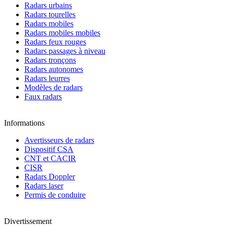
Radars urbains
Radars tourelles
Radars mobiles
Radars mobiles mobiles
Radars feux rouges
Radars passages à niveau
Radars tronçons
Radars autonomes
Radars leurres
Modèles de radars
Faux radars
Informations
Avertisseurs de radars
Dispositif CSA
CNT et CACIR
CISR
Radars Doppler
Radars laser
Permis de conduire
Divertissement