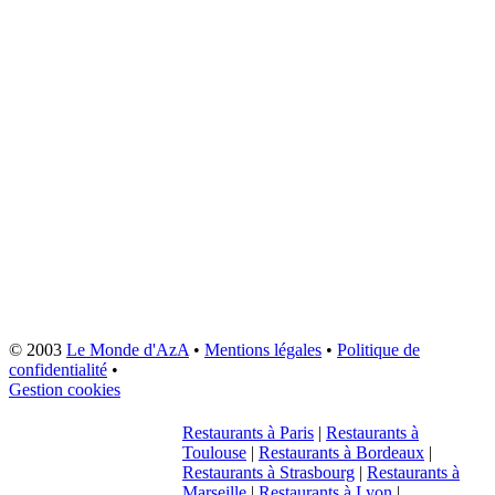
© 2003
Le Monde d'AzA
•
Mentions légales
•
Politique de
confidentialité
•
Gestion cookies
Restaurants à Paris
|
Restaurants à
Toulouse
|
Restaurants à Bordeaux
|
Restaurants à Strasbourg
|
Restaurants à
Marseille
|
Restaurants à Lyon
|