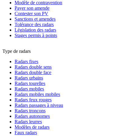
Modèle de contravention
Payer son amende
Contester son PV
Sanctions et amendes
Tolérance des radars
Législation des radars
Stages permis à points
Type de radars
Radars fixes
Radars double sens
Radars double face
Radars urbains
Radars tourelles
Radars mobiles
Radars mobiles mobiles
Radars feux rouges
Radars passages à niveau
Radars tronçons
Radars autonomes
Radars leurres
Modèles de radars
Faux radars