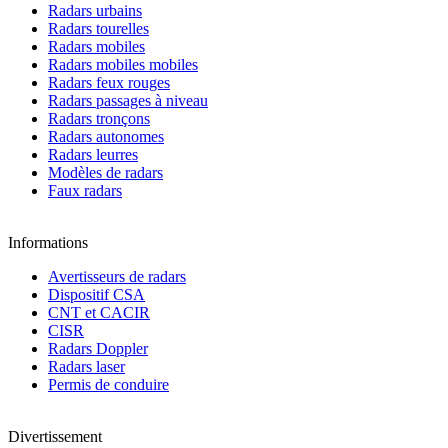
Radars urbains
Radars tourelles
Radars mobiles
Radars mobiles mobiles
Radars feux rouges
Radars passages à niveau
Radars tronçons
Radars autonomes
Radars leurres
Modèles de radars
Faux radars
Informations
Avertisseurs de radars
Dispositif CSA
CNT et CACIR
CISR
Radars Doppler
Radars laser
Permis de conduire
Divertissement