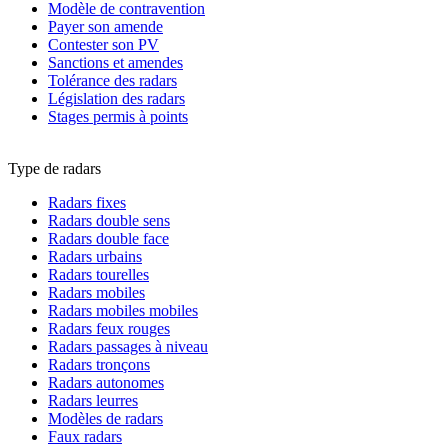
Modèle de contravention
Payer son amende
Contester son PV
Sanctions et amendes
Tolérance des radars
Législation des radars
Stages permis à points
Type de radars
Radars fixes
Radars double sens
Radars double face
Radars urbains
Radars tourelles
Radars mobiles
Radars mobiles mobiles
Radars feux rouges
Radars passages à niveau
Radars tronçons
Radars autonomes
Radars leurres
Modèles de radars
Faux radars