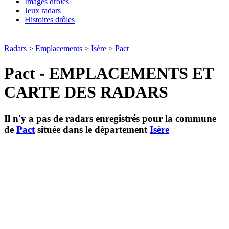
Images drôles
Jeux radars
Histoires drôles
Radars
>
Emplacements
>
Isère
>
Pact
Pact - EMPLACEMENTS ET
CARTE DES RADARS
Il n'y a pas de radars enregistrés pour la commune
de
Pact
située dans le département
Isère