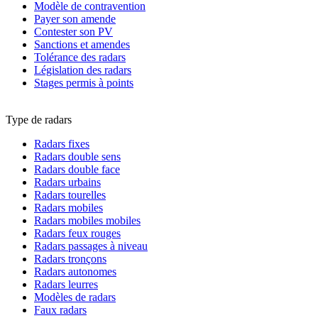
Modèle de contravention
Payer son amende
Contester son PV
Sanctions et amendes
Tolérance des radars
Législation des radars
Stages permis à points
Type de radars
Radars fixes
Radars double sens
Radars double face
Radars urbains
Radars tourelles
Radars mobiles
Radars mobiles mobiles
Radars feux rouges
Radars passages à niveau
Radars tronçons
Radars autonomes
Radars leurres
Modèles de radars
Faux radars