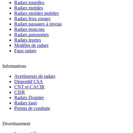
Radars tourelles
Radars mobiles
Radars mobiles mobiles
Radars feux rouges
Radars passages à niveau
Radars tronçons
Radars autonomes
Radars leurres
Modèles de radars
Faux radars
Informations
Avertisseurs de radars
Dispositif CSA
CNT et CACIR
CISR
Radars Doppler
Radars laser
Permis de conduire
Divertissement