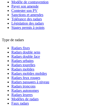
Modèle de contravention
Payer son amende
Contester son PV
Sanctions et amendes
Tolérance des radars
Législation des radars
Stages permis à points
Type de radars
Radars fixes
Radars double sens
Radars double face
Radars urbains
Radars tourelles
Radars mobiles
Radars mobiles mobiles
Radars feux rouges
Radars passages à niveau
Radars tronçons
Radars autonomes
Radars leurres
Modèles de radars
Faux radars