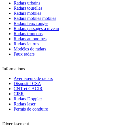
Radars urbains
Radars tourelles
Radars mobiles
Radars mobiles mobiles
Radars feux rouges
Radars passages à niveau
Radars tronçons
Radars autonomes
Radars leurres
Modèles de radars
Faux radars
Informations
Avertisseurs de radars
Dispositif CSA
CNT et CACIR
CISR
Radars Doppler
Radars laser
Permis de conduire
Divertissement