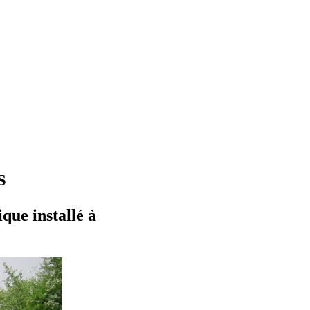
s
que installé à