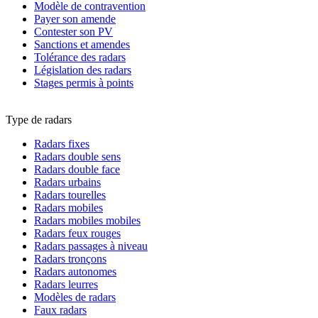
Modèle de contravention
Payer son amende
Contester son PV
Sanctions et amendes
Tolérance des radars
Législation des radars
Stages permis à points
Type de radars
Radars fixes
Radars double sens
Radars double face
Radars urbains
Radars tourelles
Radars mobiles
Radars mobiles mobiles
Radars feux rouges
Radars passages à niveau
Radars tronçons
Radars autonomes
Radars leurres
Modèles de radars
Faux radars