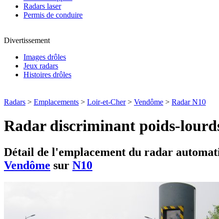
Radars laser
Permis de conduire
Divertissement
Images drôles
Jeux radars
Histoires drôles
Radars
>
Emplacements
>
Loir-et-Cher
>
Vendôme
>
Radar N10
Radar discriminant poids-lourd
Détail de l'emplacement du radar automati
Vendôme
sur
N10