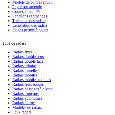
Modèle de contravention
Payer son amende
Contester son PV
Sanctions et amendes
Tolérance des radars
Législation des radars
Stages permis à points
Type de radars
Radars fixes
Radars double sens
Radars double face
Radars urbains
Radars tourelles
Radars mobiles
Radars mobiles mobiles
Radars feux rouges
Radars passages à niveau
Radars tronçons
Radars autonomes
Radars leurres
Modèles de radars
Faux radars