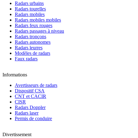
Radars urbains
Radars tourelles
Radars mobiles
Radars mobiles mobiles
Radars feux rouges
Radars passages à niveau
Radars tronçons
Radars autonomes
Radars leurres
Modèles de radars
Faux radars
Informations
Avertisseurs de radars
Dispositif CSA
CNT et CACIR
CISR
Radars Doppler
Radars laser
Permis de conduire
Divertissement