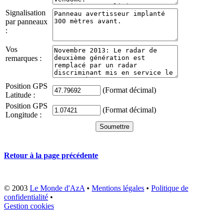
Signalisation
par panneaux
:
Vos
remarques :
Position GPS
(Format décimal)
Latitude :
Position GPS
(Format décimal)
Longitude :
Retour à la page précédente
© 2003
Le Monde d'AzA
•
Mentions légales
•
Politique de
confidentialité
•
Gestion cookies