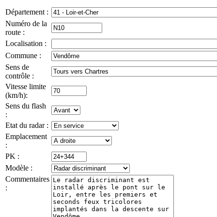
Département :
Numéro de la
route :
Localisation :
Commune :
Sens de
contrôle :
Vitesse limite
(km/h):
Sens du flash
:
Etat du radar :
Emplacement
:
PK :
Modèle :
Commentaires
: