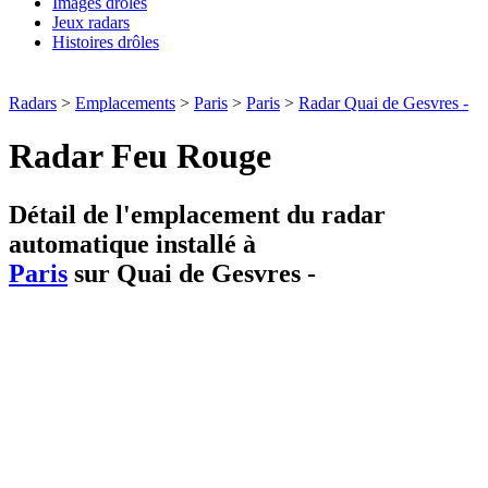
Images drôles
Jeux radars
Histoires drôles
Radars
>
Emplacements
>
Paris
>
Paris
>
Radar Quai de Gesvres -
Radar Feu Rouge
Détail de l'emplacement du radar
automatique installé à
Paris
sur Quai de Gesvres -