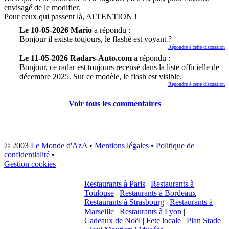
envisagé de le modifier.
Pour ceux qui passent là, ATTENTION !
Le 10-05-2026 Mario
a répondu :
Bonjour il existe toujours, le flashé est voyant ?
Répondre à cette discussion
Le 11-05-2026 Radars-Auto.com
a répondu :
Bonjour, ce radar est toujours recensé dans la liste officielle de
décembre 2025. Sur ce modèle, le flash est visible.
Répondre à cette discussion
Voir tous les commentaires
© 2003
Le Monde d'AzA
•
Mentions légales
•
Politique de
confidentialité
•
Gestion cookies
Restaurants à Paris
|
Restaurants à
Toulouse
|
Restaurants à Bordeaux
|
Restaurants à Strasbourg
|
Restaurants à
Marseille
|
Restaurants à Lyon
|
Cadeaux de Noël
|
Fete locale
|
Plan Stade