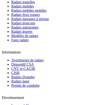
Radars tourelles
Radars mobiles
Radars mobiles mobiles
Radars feux rouges
Radars passages à niveau
Radars tronçons
Radars autonomes
Radars leurres
Modèles de radars
Faux radars
Informations
Avertisseurs de radars
Dispositif CSA
CNT et CACIR
CISR
Radars Doppler
Radars laser
Permis de conduire
Divertissement