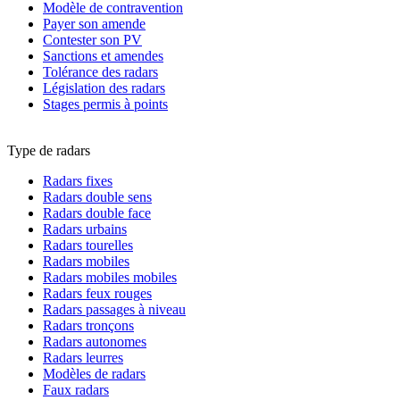
Modèle de contravention
Payer son amende
Contester son PV
Sanctions et amendes
Tolérance des radars
Législation des radars
Stages permis à points
Type de radars
Radars fixes
Radars double sens
Radars double face
Radars urbains
Radars tourelles
Radars mobiles
Radars mobiles mobiles
Radars feux rouges
Radars passages à niveau
Radars tronçons
Radars autonomes
Radars leurres
Modèles de radars
Faux radars