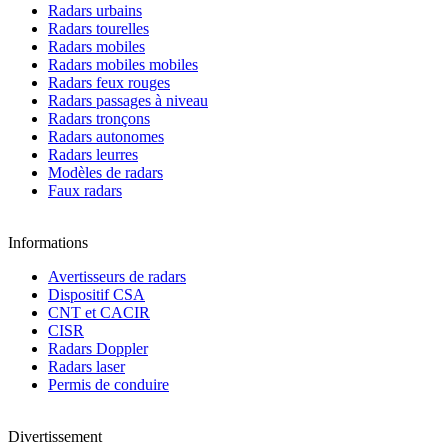
Radars urbains
Radars tourelles
Radars mobiles
Radars mobiles mobiles
Radars feux rouges
Radars passages à niveau
Radars tronçons
Radars autonomes
Radars leurres
Modèles de radars
Faux radars
Informations
Avertisseurs de radars
Dispositif CSA
CNT et CACIR
CISR
Radars Doppler
Radars laser
Permis de conduire
Divertissement