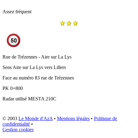
Assez fréquent
Rue de Trézennes - Aire sur La Lys
Sens
Aire sur La Lys vers Lillers
Face au numéro 83 rue de Trézennes
PK
0+800
Radar utilisé
MESTA 210C
© 2003
Le Monde d'AzA
•
Mentions légales
•
Politique de
confidentialité
•
Gestion cookies