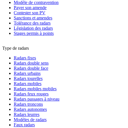
Modèle de contravention
Payer son amende
Contester son PV
Sanctions et amendes
Tolérance des radars
Législation des radars
Stages permis à points
Type de radars
Radars fixes
Radars double sens
Radars double face
Radars urbains
Radars tourelles
Radars mobiles
Radars mobiles mobiles
Radars feux rouges
Radars passages à niveau
Radars tronçons
Radars autonomes
Radars leurres
Modèles de radars
Faux radars