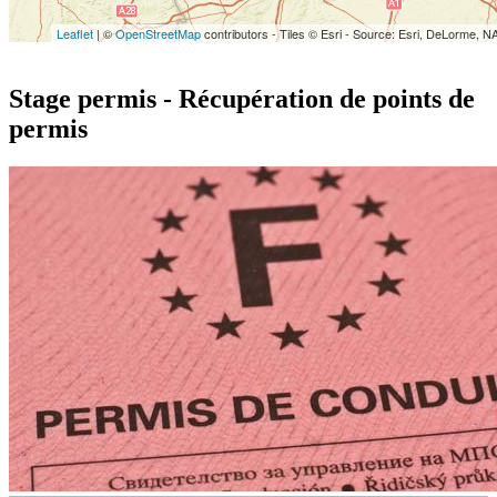
Leaflet
| ©
OpenStreetMap
contributors - Tiles © Esri - Source: Esri, DeLorme, N
Stage permis - Récupération de points de
permis