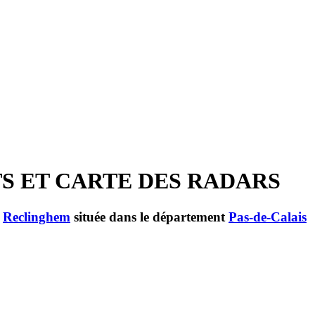
TS ET CARTE DES RADARS
e
Reclinghem
située dans le département
Pas-de-Calais