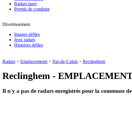
Radars laser
Permis de conduire
Divertissement
Images drôles
Jeux radars
Histoires drôles
Radars
>
Emplacements
>
Pas-de-Calais
>
Reclinghem
Reclinghem - EMPLACEMEN
Il n'y a pas de radars enregistrés pour la commune d