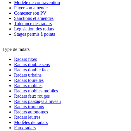
Modèle de contravention
Payer son amende
Contester son PV
Sanctions et amendes
Tolérance des radars
Législation des radars
Stages permis à points
Type de radars
Radars fixes
Radars double sens
Radars double face
Radars urbains
Radars tourelles
Radars mobiles
Radars mobiles mobiles
Radars feux rouges
Radars passages à niveau
Radars tronçons
Radars autonomes
Radars leurres
Modèles de radars
Faux radars