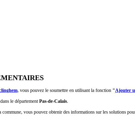
LEMENTAIRES
clinghem
, vous pouvez le soumettre en utilisant la fonction
"
Ajouter 
dans le département
Pas-de-Calais
.
 la commune, vous pouvez obtenir des informations sur les solutions po