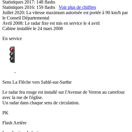
Statistiques 2017: 148 flashs
Statistiques 2016: 159 flashs
Voir plus de chiffres
Juillet 2020: La vitesse maximum autorisée est portée à 90 km/h par
le Conseil Départemental
Avril 2008: Le radar fixe est mis en service le 4 avril
Cabine installée le 24 mars 2008
En service
D306
-
Verron - La Flèche
Sens
La Flèche vers Sablé-sur-Sarthe
Le radar feu rouge est installé sur l'Avenue de Verron au carrefour
avec la rue de l'église.
Un radar dans chaque sens de circulation.
PK
Flash
Arrière