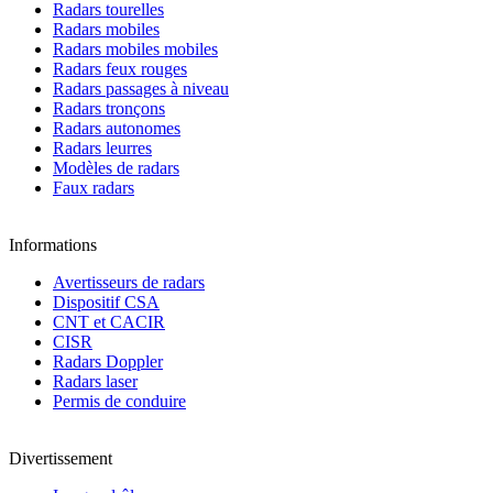
Radars tourelles
Radars mobiles
Radars mobiles mobiles
Radars feux rouges
Radars passages à niveau
Radars tronçons
Radars autonomes
Radars leurres
Modèles de radars
Faux radars
Informations
Avertisseurs de radars
Dispositif CSA
CNT et CACIR
CISR
Radars Doppler
Radars laser
Permis de conduire
Divertissement