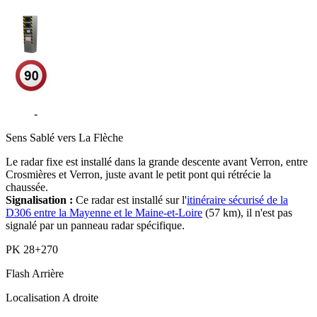
D306
-
Verron - La Flèche
Sens
Sablé vers La Flèche
Le radar fixe est installé dans la grande descente avant Verron, entre
Crosmières et Verron, juste avant le petit pont qui rétrécie la
chaussée.
Signalisation :
Ce radar est installé sur l'
itinéraire sécurisé de la
D306 entre la Mayenne et le Maine-et-Loire
(57 km), il n'est pas
signalé par un panneau radar spécifique.
PK
28+270
Flash
Arrière
Localisation
A droite