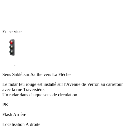
En service
D306
-
Verron - La Flèche
Sens
Sablé-sur-Sarthe vers La Flèche
Le radar feu rouge est installé sur l'Avenue de Verron au carrefour
avec la rue Traversière.
Un radar dans chaque sens de circulation.
PK
Flash
Arrière
Localisation
A droite