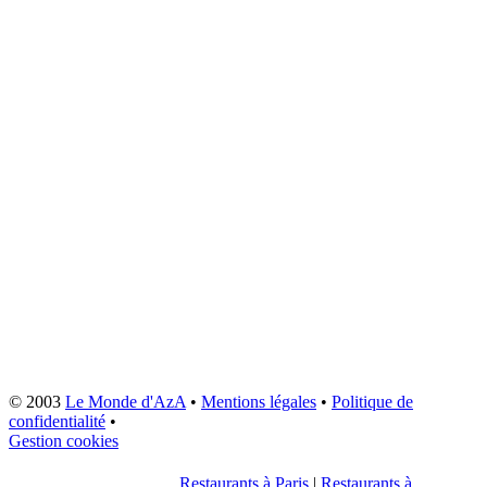
© 2003
Le Monde d'AzA
•
Mentions légales
•
Politique de
confidentialité
•
Gestion cookies
Restaurants à Paris
|
Restaurants à