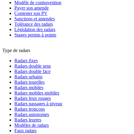
Modèle de contravention
Payer son amende
Contester son PV
Sanctions et amendes
Tolérance des radars
Législation des radars
Stages permis à points
Type de radars
Radars fixes
Radars double sens
Radars double face
Radars urbains
Radars tourelles
Radars mobiles
Radars mobiles mobiles
Radars feux rouges
Radars passages à niveau
Radars tronçons
Radars autonomes
Radars leurres
Modèles de radars
Faux radars