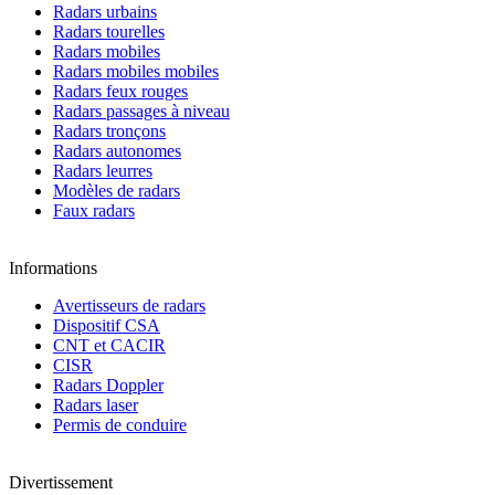
Radars urbains
Radars tourelles
Radars mobiles
Radars mobiles mobiles
Radars feux rouges
Radars passages à niveau
Radars tronçons
Radars autonomes
Radars leurres
Modèles de radars
Faux radars
Informations
Avertisseurs de radars
Dispositif CSA
CNT et CACIR
CISR
Radars Doppler
Radars laser
Permis de conduire
Divertissement