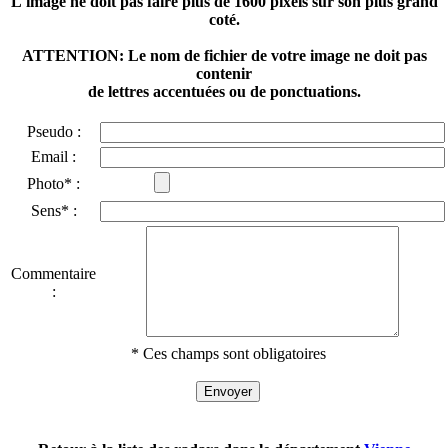
L'image ne doit pas faire plus de 1600 pixels sur son plus grand
coté.
ATTENTION: Le nom de fichier de votre image ne doit pas
contenir
de lettres accentuées ou de ponctuations.
Pseudo :
Email :
Photo* :
Sens* :
Commentaire
:
* Ces champs sont obligatoires