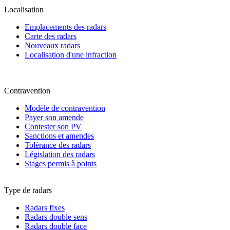
Localisation
Emplacements des radars
Carte des radars
Nouveaux radars
Localisation d'une infraction
Contravention
Modèle de contravention
Payer son amende
Contester son PV
Sanctions et amendes
Tolérance des radars
Législation des radars
Stages permis à points
Type de radars
Radars fixes
Radars double sens
Radars double face