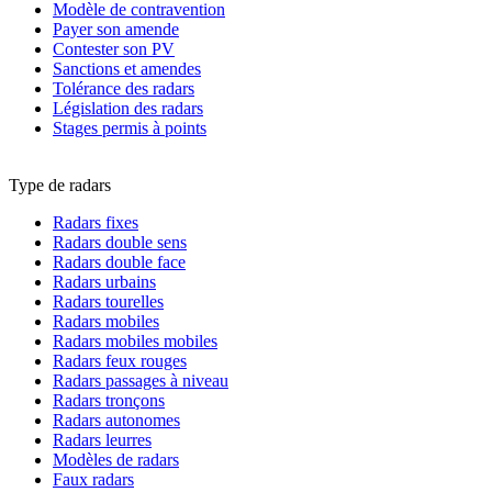
Modèle de contravention
Payer son amende
Contester son PV
Sanctions et amendes
Tolérance des radars
Législation des radars
Stages permis à points
Type de radars
Radars fixes
Radars double sens
Radars double face
Radars urbains
Radars tourelles
Radars mobiles
Radars mobiles mobiles
Radars feux rouges
Radars passages à niveau
Radars tronçons
Radars autonomes
Radars leurres
Modèles de radars
Faux radars