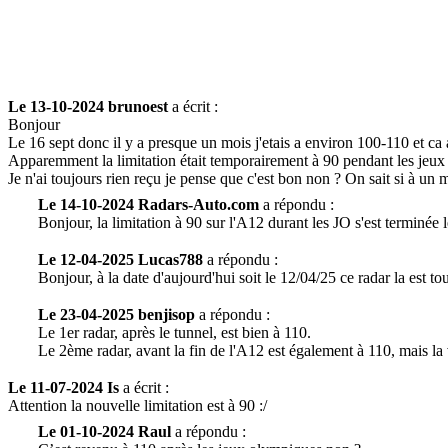
Le 13-10-2024 brunoest
a écrit :
Bonjour
Le 16 sept donc il y a presque un mois j'etais a environ 100-110 et ca a 
Apparemment la limitation était temporairement à 90 pendant les jeu
Je n'ai toujours rien reçu je pense que c'est bon non ? On sait si à un 
Le 14-10-2024 Radars-Auto.com
a répondu :
Bonjour, la limitation à 90 sur l'A12 durant les JO s'est terminée 
Le 12-04-2025 Lucas788
a répondu :
Bonjour, à la date d'aujourd'hui soit le 12/04/25 ce radar la est t
Le 23-04-2025 benjisop
a répondu :
Le 1er radar, après le tunnel, est bien à 110.
Le 2ème radar, avant la fin de l'A12 est également à 110, mais la
Le 11-07-2024 Is
a écrit :
Attention la nouvelle limitation est à 90 :/
Le 01-10-2024 Raul
a répondu :