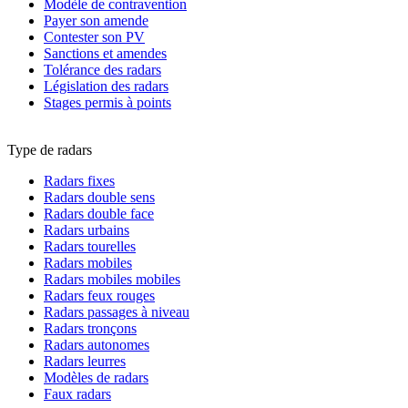
Modèle de contravention
Payer son amende
Contester son PV
Sanctions et amendes
Tolérance des radars
Législation des radars
Stages permis à points
Type de radars
Radars fixes
Radars double sens
Radars double face
Radars urbains
Radars tourelles
Radars mobiles
Radars mobiles mobiles
Radars feux rouges
Radars passages à niveau
Radars tronçons
Radars autonomes
Radars leurres
Modèles de radars
Faux radars