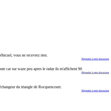
véhicuel, vous ne recevrez rien.
Répondre à cette discussion
oute car sur waze peu apres le radar ils m'affichent 90
Répondre à cette discussion
l'échangeur du triangle de Rocquencourt.
Répondre à cette discussion