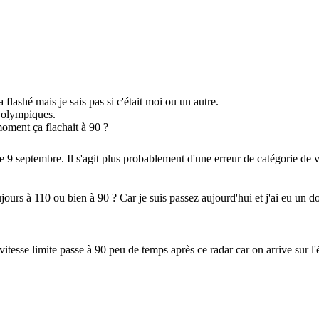
flashé mais je sais pas si c'était moi ou un autre.
x olympiques.
moment ça flachait à 90 ?
le 9 septembre. Il s'agit plus probablement d'une erreur de catégorie de 
oujours à 110 ou bien à 90 ? Car je suis passez aujourd'hui et j'ai eu un d
 vitesse limite passe à 90 peu de temps après ce radar car on arrive sur 