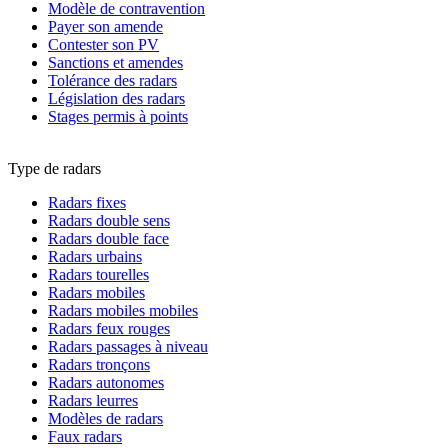
Modèle de contravention
Payer son amende
Contester son PV
Sanctions et amendes
Tolérance des radars
Législation des radars
Stages permis à points
Type de radars
Radars fixes
Radars double sens
Radars double face
Radars urbains
Radars tourelles
Radars mobiles
Radars mobiles mobiles
Radars feux rouges
Radars passages à niveau
Radars tronçons
Radars autonomes
Radars leurres
Modèles de radars
Faux radars