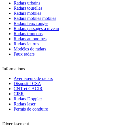
Radars urbains
Radars tourelles
Radars mobiles
Radars mobiles mobiles
Radars feux rouges
Radars passages à niveau
Radars tronçons
Radars autonomes
Radars leurres
Modèles de radars
Faux radars
Informations
Avertisseurs de radars
Dispositif CSA
CNT et CACIR
CISR
Radars Doppler
Radars laser
Permis de conduire
Divertissement