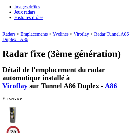
Images drôles
Jeux radars
Histoires drôles
Radars
>
Emplacements
>
Yvelines
>
Viroflay
>
Radar Tunnel A86
Duplex - A86
Radar fixe (3ème génération)
Détail de l'emplacement du radar
automatique installé à
Viroflay
sur Tunnel A86 Duplex -
A86
En service