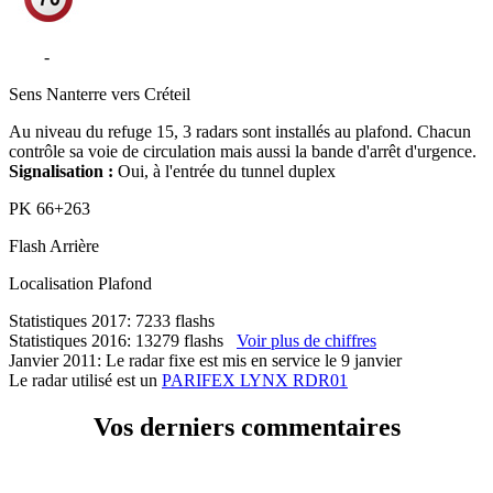
A86
-
Tunnel A86 Duplex - Viroflay
Sens
Nanterre vers Créteil
Au niveau du refuge 15, 3 radars sont installés au plafond. Chacun
contrôle sa voie de circulation mais aussi la bande d'arrêt d'urgence.
Signalisation :
Oui, à l'entrée du tunnel duplex
PK
66+263
Flash
Arrière
Localisation
Plafond
Statistiques 2017: 7233 flashs
Statistiques 2016: 13279 flashs
Voir plus de chiffres
Janvier 2011: Le radar fixe est mis en service le 9 janvier
Le radar utilisé est un
PARIFEX LYNX RDR01
Vos derniers commentaires