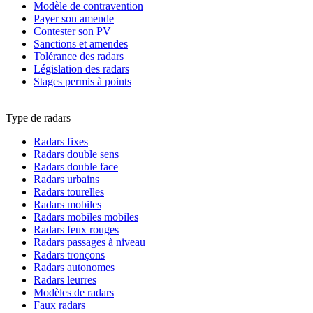
Modèle de contravention
Payer son amende
Contester son PV
Sanctions et amendes
Tolérance des radars
Législation des radars
Stages permis à points
Type de radars
Radars fixes
Radars double sens
Radars double face
Radars urbains
Radars tourelles
Radars mobiles
Radars mobiles mobiles
Radars feux rouges
Radars passages à niveau
Radars tronçons
Radars autonomes
Radars leurres
Modèles de radars
Faux radars