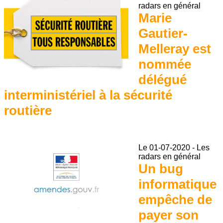
radars en général
Marie
Gautier-
Melleray est
nommée
délégué
interministériel à la sécurité
routière
Le
01-07-2020
-
Les
radars en général
Un bug
informatique
empêche de
payer son