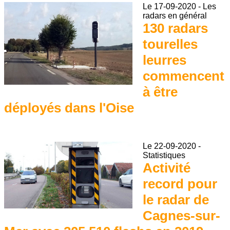
Le
17-09-2020
-
Les
radars en général
130 radars
tourelles
leurres
commencent
à être
déployés dans l'Oise
Le
22-09-2020
-
Statistiques
Activité
record pour
le radar de
Cagnes-sur-