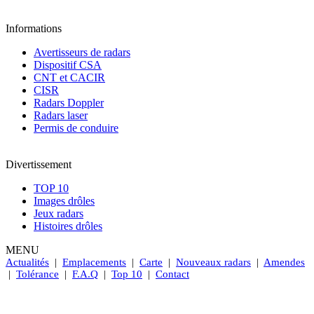
Informations
Avertisseurs de radars
Dispositif CSA
CNT et CACIR
CISR
Radars Doppler
Radars laser
Permis de conduire
Divertissement
TOP 10
Images drôles
Jeux radars
Histoires drôles
MENU
Actualités
|
Emplacements
|
Carte
|
Nouveaux radars
|
Amendes
|
Tolérance
|
F.A.Q
|
Top 10
|
Contact