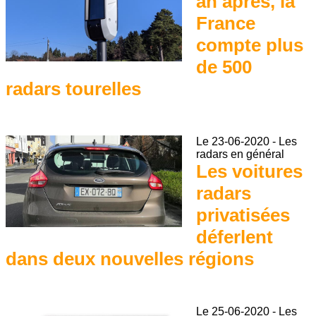
an après, la
France
compte plus
de 500
radars tourelles
Le
23-06-2020
-
Les
radars en général
Les voitures
radars
privatisées
déferlent
dans deux nouvelles régions
Le
25-06-2020
-
Les