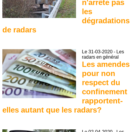
n'arrête pas
les
dégradations
de radars
Le
31-03-2020
-
Les
radars en général
Les amendes
pour non
respect du
confinement
rapportent-
elles autant que les radars?
Le
02-04-2020
-
Les