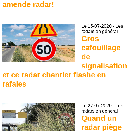
amende radar!
Le
15-07-2020
-
Les
radars en général
Gros
cafouillage
de
signalisation
et ce radar chantier flashe en
rafales
Le
27-07-2020
-
Les
radars en général
Quand un
radar piège