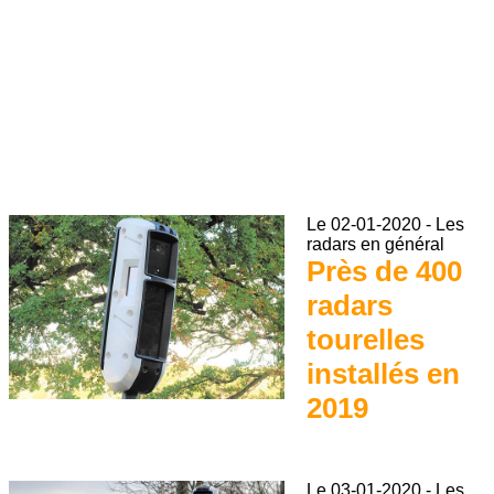
Le
02-01-2020
-
Les
radars en général
Près de 400
radars
tourelles
installés en
2019
Le
03-01-2020
-
Les