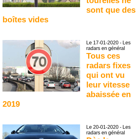
tourelles ne
sont que des
boîtes vides
Le
17-01-2020
-
Les
radars en général
Tous ces
radars fixes
qui ont vu
leur vitesse
abaissée en
2019
Le
20-01-2020
-
Les
radars en général