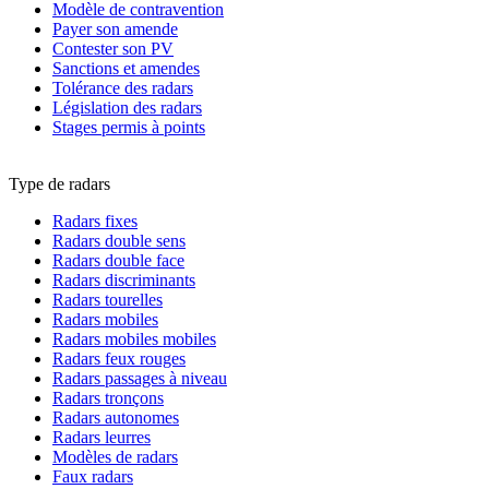
Modèle de contravention
Payer son amende
Contester son PV
Sanctions et amendes
Tolérance des radars
Législation des radars
Stages permis à points
Type de radars
Radars fixes
Radars double sens
Radars double face
Radars discriminants
Radars tourelles
Radars mobiles
Radars mobiles mobiles
Radars feux rouges
Radars passages à niveau
Radars tronçons
Radars autonomes
Radars leurres
Modèles de radars
Faux radars