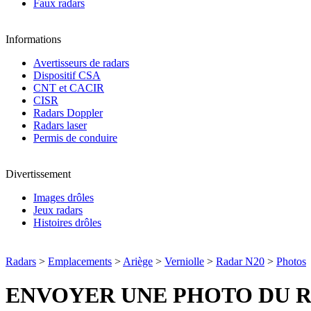
Faux radars
Informations
Avertisseurs de radars
Dispositif CSA
CNT et CACIR
CISR
Radars Doppler
Radars laser
Permis de conduire
Divertissement
Images drôles
Jeux radars
Histoires drôles
Radars
>
Emplacements
>
Ariège
>
Verniolle
>
Radar N20
>
Photos
ENVOYER UNE PHOTO DU 