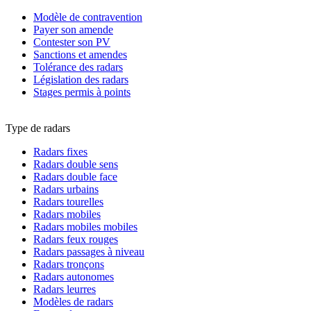
Modèle de contravention
Payer son amende
Contester son PV
Sanctions et amendes
Tolérance des radars
Législation des radars
Stages permis à points
Type de radars
Radars fixes
Radars double sens
Radars double face
Radars urbains
Radars tourelles
Radars mobiles
Radars mobiles mobiles
Radars feux rouges
Radars passages à niveau
Radars tronçons
Radars autonomes
Radars leurres
Modèles de radars