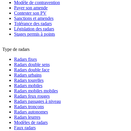
Modèle de contravention
Payer son amende
Contester son PV
Sanctions et amendes
Tolérance des radars
Législation des radars
Stages permis à points
Type de radars
Radars fixes
Radars double sens
Radars double face
Radars urbains
Radars tourelles
Radars mobiles
Radars mobiles mobiles
Radars feux rouges
Radars passages à niveau
Radars tronçons
Radars autonomes
Radars leurres
Modèles de radars
Faux radars