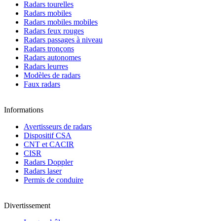
Radars tourelles
Radars mobiles
Radars mobiles mobiles
Radars feux rouges
Radars passages à niveau
Radars tronçons
Radars autonomes
Radars leurres
Modèles de radars
Faux radars
Informations
Avertisseurs de radars
Dispositif CSA
CNT et CACIR
CISR
Radars Doppler
Radars laser
Permis de conduire
Divertissement