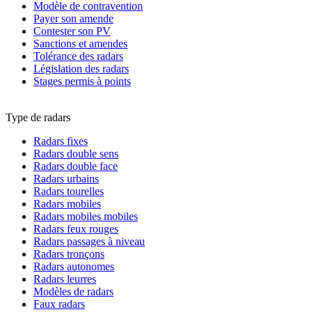
Modèle de contravention
Payer son amende
Contester son PV
Sanctions et amendes
Tolérance des radars
Législation des radars
Stages permis à points
Type de radars
Radars fixes
Radars double sens
Radars double face
Radars urbains
Radars tourelles
Radars mobiles
Radars mobiles mobiles
Radars feux rouges
Radars passages à niveau
Radars tronçons
Radars autonomes
Radars leurres
Modèles de radars
Faux radars