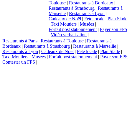
Toulouse
|
Restaurants à Bordeaux
|
Restaurants à Strasbourg
|
Restaurants à
Marseille
|
Restaurants à Lyon
|
Cadeaux de Noël
|
Fete locale
|
Plan Stade
|
Taxi Moutiers
|
Musées
|
Forfait post stationnement
|
Payer son FPS
|
Vidéo verbalisation
|
Restaurants à Paris
|
Restaurants à Toulouse
|
Restaurants à
Bordeaux
|
Restaurants à Strasbourg
|
Restaurants à Marseille
|
Restaurants à Lyon
|
Cadeaux de Noël
|
Fete locale
|
Plan Stade
|
Taxi Moutiers
|
Musées
|
Forfait post stationnement
|
Payer son FPS
|
Contester un FPS
|