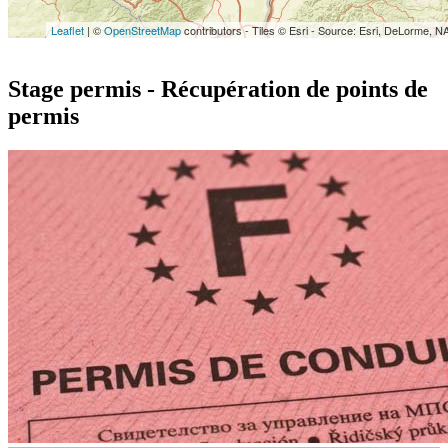
Leaflet
| ©
OpenStreetMap
contributors - Tiles © Esri - Source: Esri, DeLorme, N
Stage permis - Récupération de points de
permis