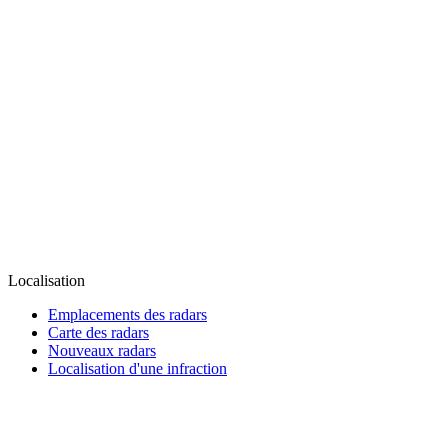
Localisation
Emplacements des radars
Carte des radars
Nouveaux radars
Localisation d'une infraction