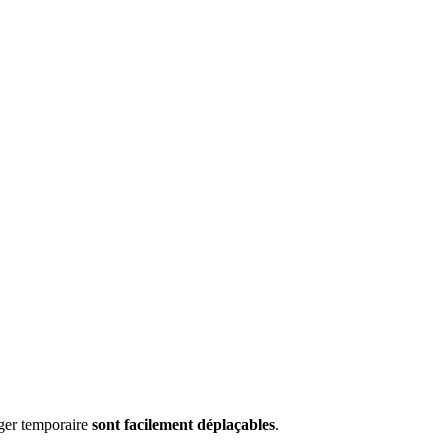
nger temporaire
sont facilement déplaçables
.