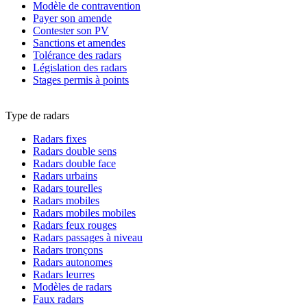
Modèle de contravention
Payer son amende
Contester son PV
Sanctions et amendes
Tolérance des radars
Législation des radars
Stages permis à points
Type de radars
Radars fixes
Radars double sens
Radars double face
Radars urbains
Radars tourelles
Radars mobiles
Radars mobiles mobiles
Radars feux rouges
Radars passages à niveau
Radars tronçons
Radars autonomes
Radars leurres
Modèles de radars
Faux radars