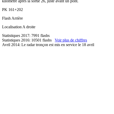
kilomètre après la sortie 26, juste avant un pont.
PK
161+202
Flash
Arrière
Localisation
A droite
Statistiques 2017: 7991 flashs
Statistiques 2016: 10501 flashs
Voir plus de chiffres
Avril 2014: Le radar tronçon est mis en service le 18 avril