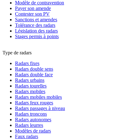
Modèle de contravention
Payer son amende
Contester son PV
Sanctions et amendes
Tolérance des radars
Législation des radars
Stages permis à points
Type de radars
Radars fixes
Radars double sens
Radars double face
Radars urbains
Radars tourelles
Radars mobiles
Radars mobiles mobiles
Radars feux rouges
Radars passages à niveau
Radars tronçons
Radars autonomes
Radars leurres
Modèles de radars
Faux radars