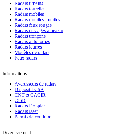
Radars urbains
Radars tourelles
Radars mobiles
Radars mobiles mobiles
Radars feux rouges
Radars passages à niveau
Radars tronçons
Radars autonomes
Radars leurres
Modèles de radars
Faux radars
Informations
Avertisseurs de radars
Dispositif CSA
CNT et CACIR
CISR
Radars Doppler
Radars laser
Permis de conduire
Divertissement