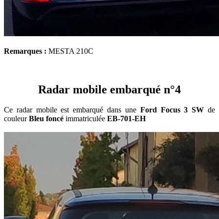
Remarques :
MESTA 210C
Radar mobile embarqué n°4
Ce radar mobile est embarqué dans une
Ford Focus 3 SW
de
couleur
Bleu foncé
immatriculée
EB-701-EH