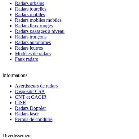
Radars urbains
Radars tourelles
Radars mobiles
Radars mobiles mobiles
Radars feux rouges
Radars passages à niveau
Radars tronçons
Radars autonomes
Radars leurres
Modèles de radars
Faux radars
Informations
Avertisseurs de radars
Dispositif CSA
CNT et CACIR
CISR
Radars Doppler
Radars laser
Permis de conduire
Divertissement