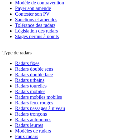
Modèle de contravention
Payer son amende
Contester son PV
Sanctions et amendes
Tolérance des radars
Législation des radars
Stages permis à points
Type de radars
Radars fixes
Radars double sens
Radars double face
Radars urbains
Radars tourelles
Radars mobiles
Radars mobiles mobiles
Radars feux rouges
Radars passages à niveau
Radars tronçons
Radars autonomes
Radars leurres
Modèles de radars
Faux radars