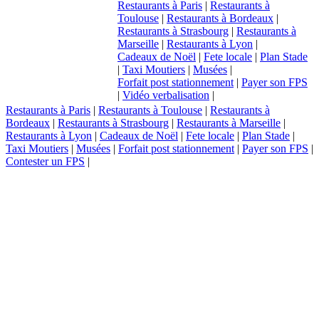
Restaurants à Paris
|
Restaurants à
Toulouse
|
Restaurants à Bordeaux
|
Restaurants à Strasbourg
|
Restaurants à
Marseille
|
Restaurants à Lyon
|
Cadeaux de Noël
|
Fete locale
|
Plan Stade
|
Taxi Moutiers
|
Musées
|
Forfait post stationnement
|
Payer son FPS
|
Vidéo verbalisation
|
Restaurants à Paris
|
Restaurants à Toulouse
|
Restaurants à
Bordeaux
|
Restaurants à Strasbourg
|
Restaurants à Marseille
|
Restaurants à Lyon
|
Cadeaux de Noël
|
Fete locale
|
Plan Stade
|
Taxi Moutiers
|
Musées
|
Forfait post stationnement
|
Payer son FPS
|
Contester un FPS
|