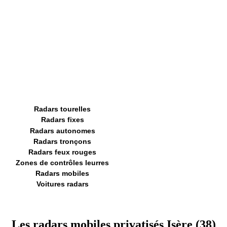
Radars tourelles
Radars fixes
Radars autonomes
Radars tronçons
Radars feux rouges
Zones de contrôles leurres
Radars mobiles
Voitures radars
Les radars mobiles privatisés Isère (38)