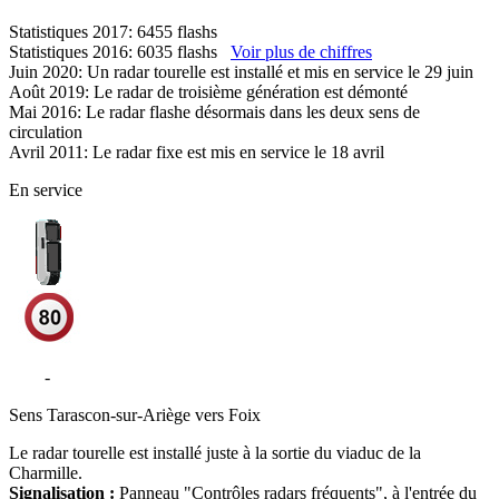
Statistiques 2017: 6455 flashs
Statistiques 2016: 6035 flashs
Voir plus de chiffres
Juin 2020: Un radar tourelle est installé et mis en service le 29 juin
Août 2019: Le radar de troisième génération est démonté
Mai 2016: Le radar flashe désormais dans les deux sens de
circulation
Avril 2011: Le radar fixe est mis en service le 18 avril
En service
N20
-
Viaduc de la Charmille - Saint-Paul-de-Jarrat
Sens
Tarascon-sur-Ariège vers Foix
Le radar tourelle est installé juste à la sortie du viaduc de la
Charmille.
Signalisation :
Panneau "Contrôles radars fréquents", à l'entrée du