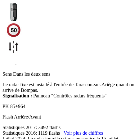
D618
-
Tarascon-sur-Ariège
Sens
Dans les deux sens
Le radar fixe est installé à l'entrée de Tarascon-sur-Ariège quand on
arrive de Bompas.
Signalisation :
Panneau "Contrôles radars fréquents"
PK
85+964
Flash
Arrière/Avant
Statistiques 2017: 3492 flashs
Statistiques 2016: 1119 flashs
Voir plus de chiffres
Juillet 2024: Le radar tourelle est mis en service le 15 juillet