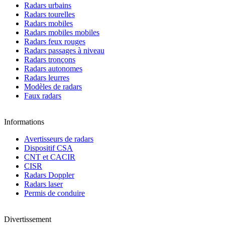
Radars urbains
Radars tourelles
Radars mobiles
Radars mobiles mobiles
Radars feux rouges
Radars passages à niveau
Radars tronçons
Radars autonomes
Radars leurres
Modèles de radars
Faux radars
Informations
Avertisseurs de radars
Dispositif CSA
CNT et CACIR
CISR
Radars Doppler
Radars laser
Permis de conduire
Divertissement