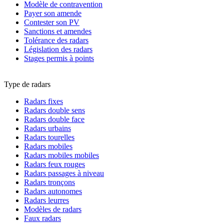
Modèle de contravention
Payer son amende
Contester son PV
Sanctions et amendes
Tolérance des radars
Législation des radars
Stages permis à points
Type de radars
Radars fixes
Radars double sens
Radars double face
Radars urbains
Radars tourelles
Radars mobiles
Radars mobiles mobiles
Radars feux rouges
Radars passages à niveau
Radars tronçons
Radars autonomes
Radars leurres
Modèles de radars
Faux radars