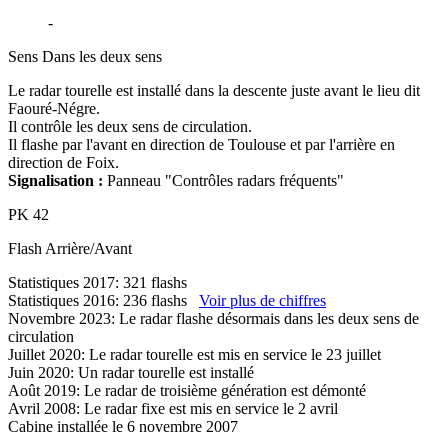
D919
-
Crampagna
Sens
Dans les deux sens
Le radar tourelle est installé dans la descente juste avant le lieu dit
Faouré-Négre.
Il contrôle les deux sens de circulation.
Il flashe par l'avant en direction de Toulouse et par l'arrière en
direction de Foix.
Signalisation :
Panneau "Contrôles radars fréquents"
PK
42
Flash
Arrière/Avant
Statistiques 2017: 321 flashs
Statistiques 2016: 236 flashs
Voir plus de chiffres
Novembre 2023: Le radar flashe désormais dans les deux sens de
circulation
Juillet 2020: Le radar tourelle est mis en service le 23 juillet
Juin 2020: Un radar tourelle est installé
Août 2019: Le radar de troisième génération est démonté
Avril 2008: Le radar fixe est mis en service le 2 avril
Cabine installée le 6 novembre 2007