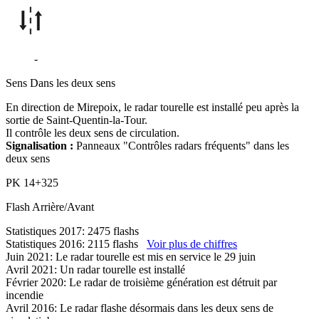
D625
-
Saint-Quentin-la-Tour
Sens
Dans les deux sens
En direction de Mirepoix, le radar tourelle est installé peu après la
sortie de Saint-Quentin-la-Tour.
Il contrôle les deux sens de circulation.
Signalisation :
Panneaux "Contrôles radars fréquents" dans les
deux sens
PK
14+325
Flash
Arrière/Avant
Statistiques 2017: 2475 flashs
Statistiques 2016: 2115 flashs
Voir plus de chiffres
Juin 2021: Le radar tourelle est mis en service le 29 juin
Avril 2021: Un radar tourelle est installé
Février 2020: Le radar de troisième génération est détruit par
incendie
Avril 2016: Le radar flashe désormais dans les deux sens de