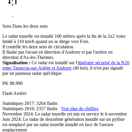
N20
-
Mérens-les-Vals
Sens
Dans les deux sens
Le radar tourelle est installé 100 mètres après la fin de la 2x2 voies
limité à 110 km/h quand on se dirige vers Foix.
Il contrôle les deux sens de circulation.
Il flashe par l'avant en direction d'Andorre et par l'arrière en
direction d'Ax-les-Thermes.
Signalisation :
Ce radar est installé sur l'
itinéraire sécurisé de la N20
entre Tarascon-sur-Ariège et Andorre
(40 km), il n'est pas signalé
par un panneau radar spécifique.
PK
88.990
Flash
Arrière
Statistiques 2017: 3264 flashs
Statistiques 2016: 2357 flashs
Voir plus de chiffres
Novembre 2024: Le radar tourelle est mis en service le 6 novembre
Juin 2024: Le radar de deuxième génération installé sur un pylône
est remplacé par un radar tourelle installé en face de l'ancien
emplacement