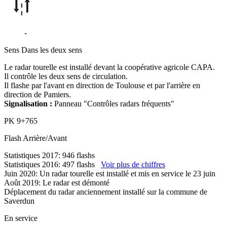
D820
-
Le Vernet
Sens
Dans les deux sens
Le radar tourelle est installé devant la coopérative agricole CAPA.
Il contrôle les deux sens de circulation.
Il flashe par l'avant en direction de Toulouse et par l'arrière en
direction de Pamiers.
Signalisation :
Panneau "Contrôles radars fréquents"
PK
9+765
Flash
Arrière/Avant
Statistiques 2017: 946 flashs
Statistiques 2016: 497 flashs
Voir plus de chiffres
Juin 2020: Un radar tourelle est installé et mis en service le 23 juin
Août 2019: Le radar est démonté
Déplacement du radar anciennement installé sur la commune de
Saverdun
En service