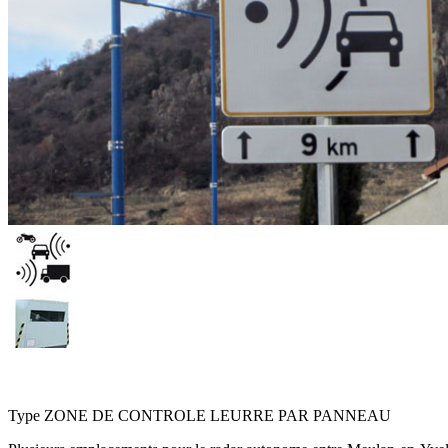
D922 - Entre Meulan-en-Yvelines et Menucourt
Type
ZONE DE CONTROLE LEURRE PAR PANNEAU