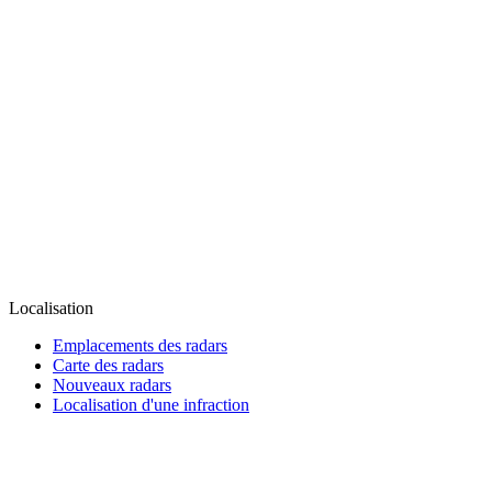
Localisation
Emplacements des radars
Carte des radars
Nouveaux radars
Localisation d'une infraction