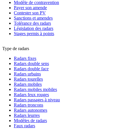
Modèle de contravention
Payer son amende
Contester son PV
Sanctions et amendes
Tolérance des radars
Législation des radars
Stages permis à points
Type de radars
Radars fixes
Radars double sens
Radars double face
Radars urbains
Radars tourelles
Radars mobiles
Radars mobiles mobiles
Radars feux rouges
Radars passages à niveau
Radars tronçons
Radars autonomes
Radars leurres
Modèles de radars
Faux radars