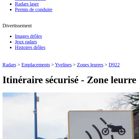
Radars laser
Permis de conduire
Divertissement
Images drôles
Jeux radars
Histoires drôles
Radars
>
Emplacements
>
Yvelines
>
Zones leurres
>
D922
Itinéraire sécurisé - Zone leurre